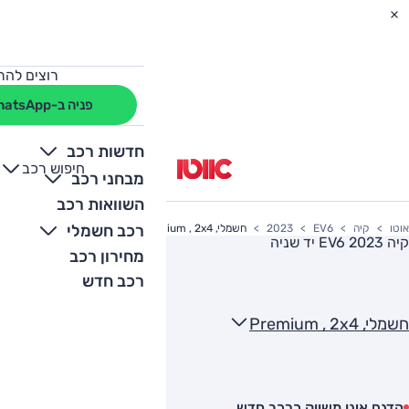
רוצים להת
פניה ב-WhatsApp
חדשות רכב
חיפוש רכב
+
-
מבחני רכב
השוואות רכב
רכב חשמלי
אוטו
קיה
EV6
2023
חשמלי, Premium , 2x4
קיה EV6 2023
יד שניה
מחירון רכב
רכב חדש
חשמלי, Premium , 2x4
הדגם אינו משווק כרכב חדש