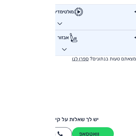
מולטימדיה
אבזור
מצאתם טעות בנתונים?
ספרו לנו
יש לך שאלות על קיה EV6?
וואטסאפ
חייגו
3262
*