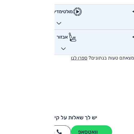
מולטימדיה
אבזור
מצאתם טעות בנתונים?
ספרו לנו
יש לך שאלות על קיה EV6?
וואטסאפ
חייגו
3262
*