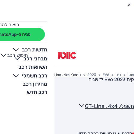
רוצים להת
פניה ב-WhatsApp
חדשות רכב
חיפוש רכב
+
-
מבחני רכב
השוואות רכב
רכב חשמלי
אוטו
קיה
EV6
2023
חשמלי, GT-Line , 4x4
קיה EV6 2023
יד שניה
מחירון רכב
רכב חדש
חשמלי, GT-Line , 4x4
הדגם אינו משווק כרכב חדש