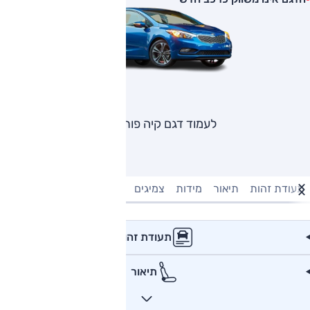
לעמוד דגם קיה פורטה
תעודת זהות
תיאור
מידות
צמיגים
מנוע וביצועים
טעינה חשמל
תעודת זהות
תיאור