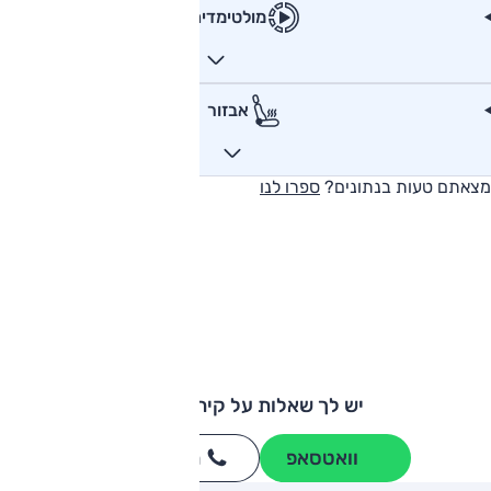
מולטימדיה
אבזור
מצאתם טעות בנתונים?
ספרו לנו
יש לך שאלות על קיה פורטה?
וואטסאפ
חייגו
3262
*
ותגים מתחרים