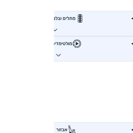
מתלים ובלמים
מולטימדיה
אבזור