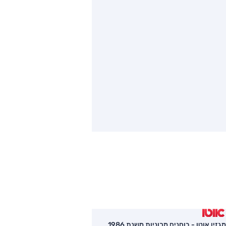
מגזין אוטו - בוחנים מכוניות משנת 1986