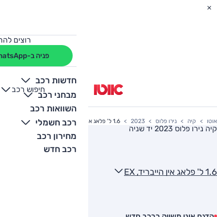
רוצים להת
פניה ב-WhatsApp
חדשות רכב
חיפוש רכב
+
-
מבחני רכב
השוואות רכב
רכב חשמלי
אוטו
קיה
נירו פלוס
2023
1.6 ל' פלאג אין הייבריד, EX
קיה נירו פלוס 2023
יד שניה
מחירון רכב
רכב חדש
1.6 ל' פלאג אין הייבריד, EX
הדגם אינו משווק כרכב חדש