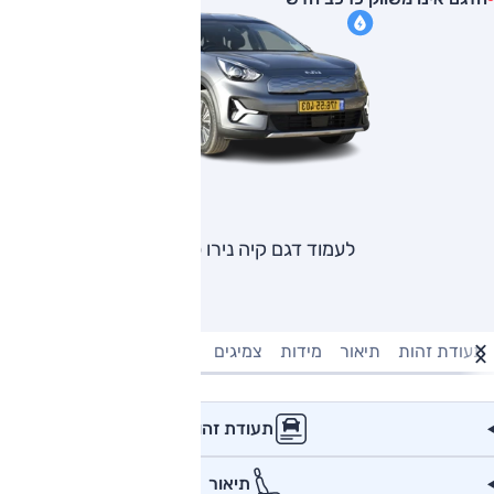
לעמוד דגם קיה נירו פלוס
תעודת זהות
תיאור
מידות
צמיגים
מנוע וביצועים
טעינה חשמל
תעודת זהות
תיאור