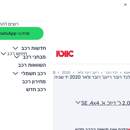
רוצים להת
פניה ב-WhatsApp
חדשות רכב
חיפוש רכב
+
-
מבחני רכב
השוואות רכב
רכב חשמלי
אוטו
לנד רובר
ריינג' רובר ולאר
2020
2.0 ל' דיזל, א', SE ,4x4
לנד רובר ריינג' רובר ולאר 2020
יד שניה
מחירון רכב
רכב חדש
2.0 ל' דיזל, א', SE ,4x4
הדגם אינו משווק כרכב חדש