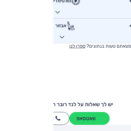
מולטימדיה
אבזור
מצאתם טעות בנתונים?
ספרו לנו
יש לך שאלות על לנד רובר ריינג' רובר ולאר?
וואטסאפ
חייגו
3262
*
ותגים מתחרים