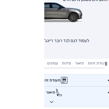
לעמוד דגם לנד רובר ריינג' רובר ולאר
תעודת זהות
תיאור
מידות
צמיגים
מנוע וביצועים
טעינה חשמל
תעודת זהות
תיאור