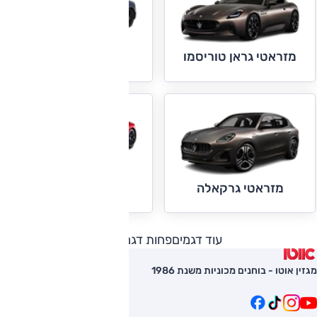
מזראטי גראן טוריסמו
מזראטי גראן-קבריו
מזראטי MC20
מזראטי גרקאלה
עוד דגמים
פחות דגמים
מגזין אוטו - בוחנים מכוניות משנת 1986