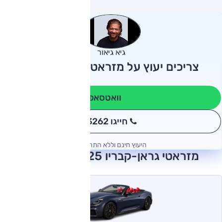
גיא גיאור
צריכים יעוץ על מזראטי גראן-קבריו?
וואטסאפ
חייגו 3262
*
היעוץ חינם וללא התחייבות
מזראטי גראן-קבריו 2025 חוות דעת