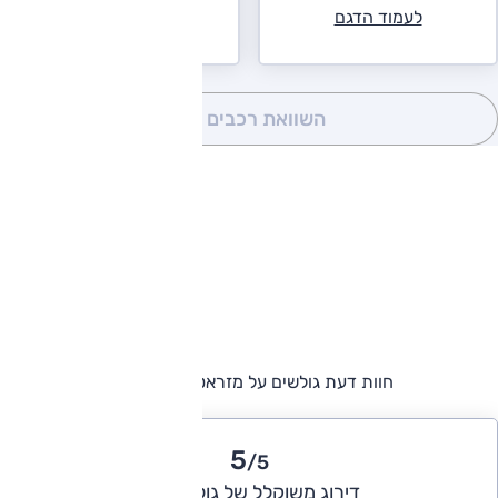
לעמוד הדגם
השוואת רכבים
(0)
חוות דעת גולשים על מזראטי גראן-קבריו
5
/5
דירוג משוקלל של גולשי אוטו