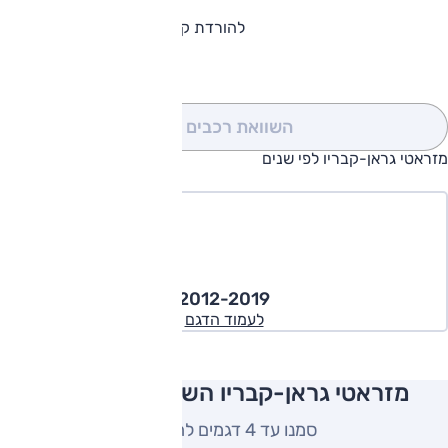
להורדת קטלוג מזראטי גראן-קבריו
השוואת רכבים
(0)
מזראטי גראן-קבריו לפי שנים
2012-2019
לעמוד הדגם
מזראטי גראן-קבריו השוואה למתחרים
סמנו עד 4 דגמים להשוואה