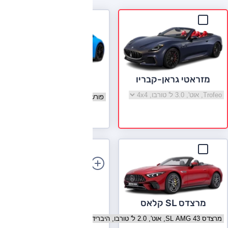
מזראטי גראן-קבריו
פורשה 911
בחר גרסה מזראטי גראן-קבריו
בחר גרסה פורשה 911
לעמוד הדגם
הוספת רכב
מרצדס SL קלאס
בחר גרסה מרצדס SL קלאס