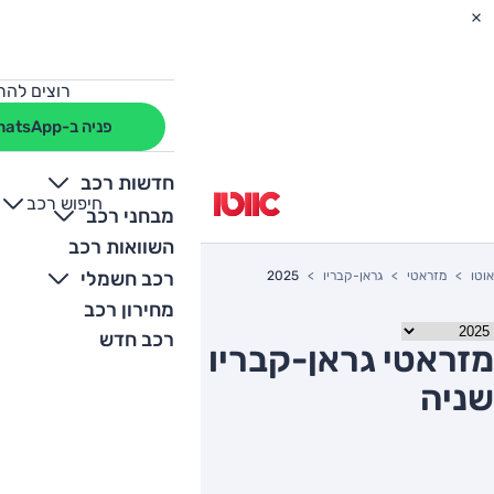
רוצים להת
פניה ב-WhatsApp
חדשות רכב
חיפוש רכב
+
-
מבחני רכב
השוואות רכב
רכב חשמלי
אוטו
מזראטי
גראן-קבריו
2025
מחירון רכב
רכב חדש
מזראטי גראן-קבריו 2025 יד
שניה