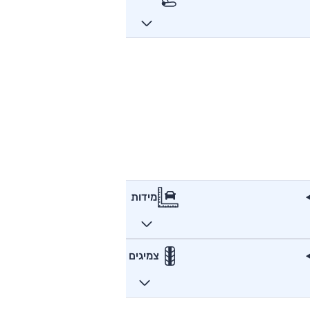
מידות
צמיגים