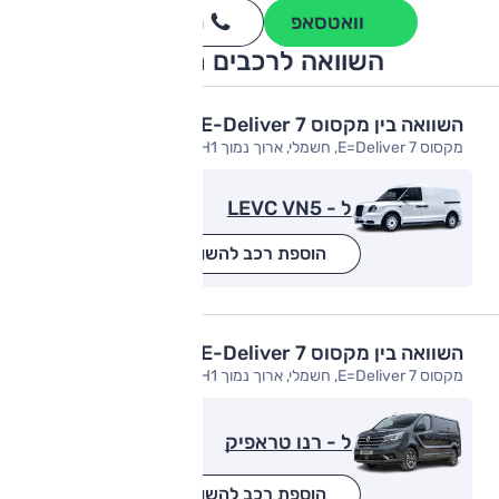
וואטסאפ
חייגו
3262
*
השוואה לרכבים מתחרים
השוואה בין מקסוס E-Deliver 7
מקסוס E=Deliver 7, חשמלי, ארוך נמוך L2H1 (יבוא אוטו חן)
ל - LEVC VN5
הוספת רכב להשוואה
השוואה בין מקסוס E-Deliver 7
מקסוס E=Deliver 7, חשמלי, ארוך נמוך L2H1 (יבוא אוטו חן)
ל - רנו טראפיק
הוספת רכב להשוואה