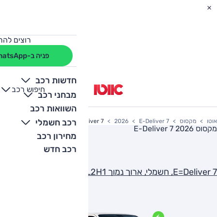
רוצים להת
פניה ב-WhatsApp
חדשות רכב
חיפוש רכב
+
-
מבחני רכב
השוואות רכב
רכב חשמלי
אוטו
מקסוס
E-Deliver 7
2026
E=Deliver 7, חשמלי, ארוך נמוך L2H1 (יבוא אוטו חן)
מקסוס E-Deliver 7 2026
מחירון רכב
רכב חדש
E=Deliver 7, חשמלי, ארוך נמוך L2H1 (יבוא אוטו חן)