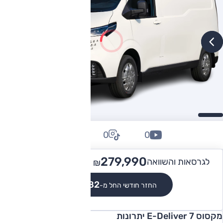
0
0
0
289,990
279,990 -
לגרסאות והשוואה
₪
₪
₪2,582
החזר חודשי החל מ-
מקסוס E-Deliver 7 יתרונות