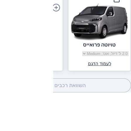
הוספת רכב
טויוטה פרואייס
בחר גרסה טויוטה פרואייס
לעמוד הדגם
השוואת רכבים
(0)