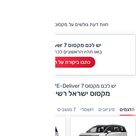
חוות דעת גולשים על מקסוס E-Deliver 7
יש לכם מקסוס E-Deliver 7?
בואו תהיו הראשונים לכתוב ביקורת
כתבו ביקורת על הרכב
יש לכם מקסוס E-Deliver 7?
כתבו חוות דעת
מקסוס ישראל רשימת דגמים
הדגמים
מיניוונים
חשמלי
7 מושבים
מסחריות
משפחתיות
טנ