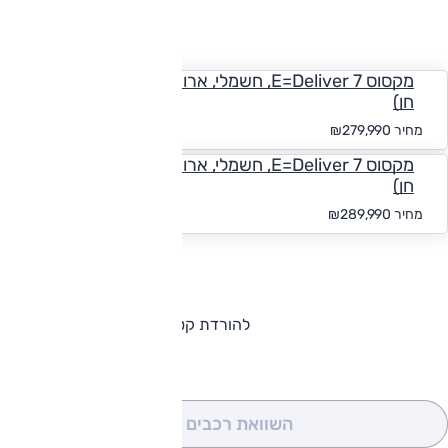
החזר חודשי
מקסוס E=Deliver 7, חשמלי, ארוך נמוך L2H1 (יבוא אוטו
חן)
החל מ-₪
2,582
מחיר
₪279,990
מקסוס E=Deliver 7, חשמלי, ארוך גבוה L2H2 (יבוא אוטו
חן)
החל מ-₪
2,674
מחיר
₪289,990
להורדת קטלוג מקסוס E-Deliver 7
השוואת רכבים
(0)