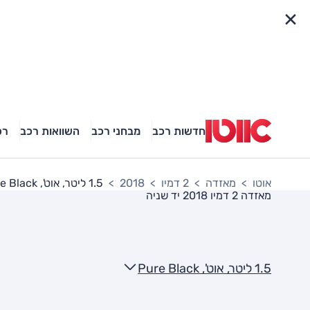
פריט מהיר
חדשות רכב
מבחני רכב
השוואות רכב
רכ
אוטו
מאזדה
2 דמיו
2018
1.5 ליטר, אוט', Pure Black
מאזדה 2 דמיו 2018
יד שניה
1.5 ליטר, אוט', Pure Black