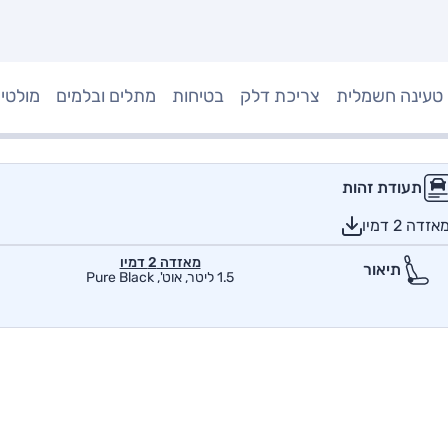
טעינה חשמלית
צריכת דלק
בטיחות
מתלים ובלמים
מולטי
תעודת זהות
 2 דמיו
מאזדה 2 דמיו
תיאור
1.5 ליטר, אוט', Pure Black