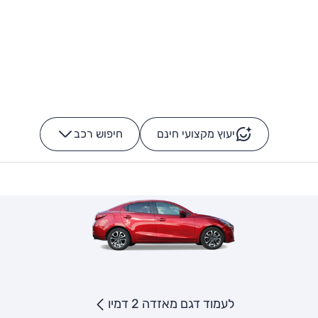
יעוץ מקצועי חינם
חיפוש רכב
+
-
לעמוד דגם מאזדה 2 דמיו