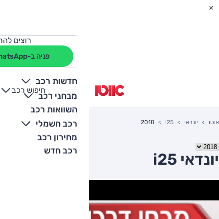
רוצים להת
פניה ב-WhatsApp
חדשות רכב
חיפוש רכב
+
-
מבחני רכב
השוואות רכב
רכב חשמלי
אוטו
יונדאי
i25
2018
מחירון רכב
רכב חדש
יונדאי i25