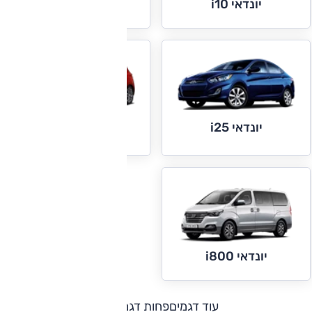
יונדאי i20
יונדאי i10
יונדאי i25
יונדאי i30
יונדאי i800
עוד דגמים
פחות דגמים