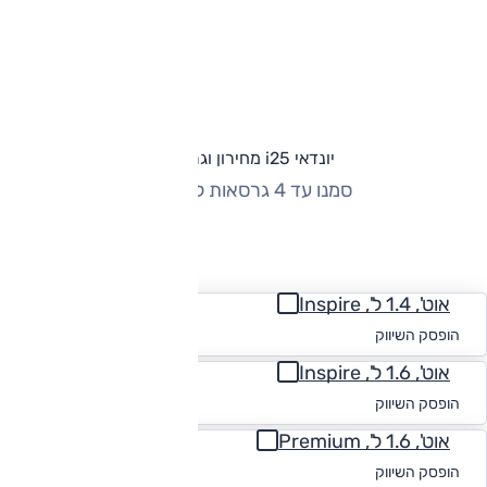
יונדאי i25 מחירון וגרסאות
סמנו עד 4 גרסאות להשוואה
החזר חודשי
אוט', 1.4 ל', Inspire
החל מ-₪
637
הופסק השיווק
אוט', 1.6 ל', Inspire
החל מ-₪
629
הופסק השיווק
אוט', 1.6 ל', Premium
החל מ-₪
616
הופסק השיווק