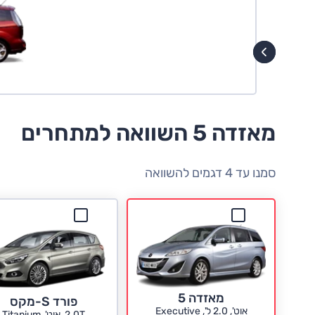
מאזדה 5 השוואה למתחרים
סמנו עד 4 דגמים להשוואה
מאזדה 5
פורד S-מקס
אוט', 2.0 ל', Executive
2.0T, אוט', Titanium