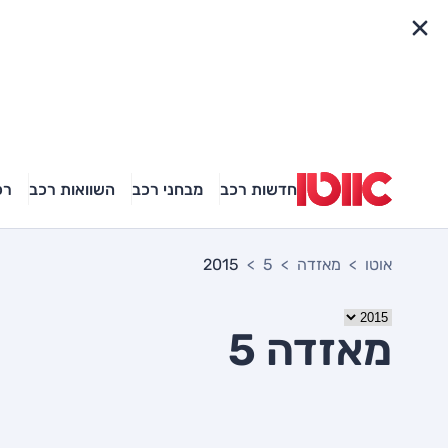
פריט מהיר
חדשות רכב
מבחני רכב
השוואות רכב
רכ
אוטו
מאזדה
5
2015
מאזדה 5