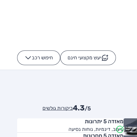
יעוץ מקצועי חינם
חיפוש רכב
+
-
4.3
ביקורות גולשים
/5
מאזדה 5 יתרונות
עיצוב, דינמיות, נוחות נסיעה
מאזדה 5 חסרונות