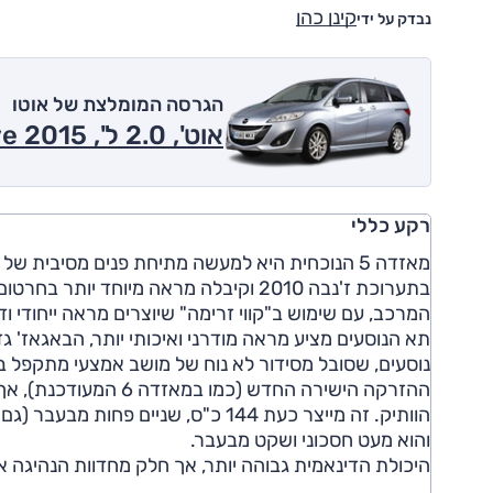
קינן כהן
נבדק על ידי
הגרסה המומלצת של אוטו
אוט', 2.0 ל', Executive 2015
רקע כללי
המרכב, עם שימוש ב"קווי זרימה" שיוצרים מראה ייחודי ו
תא הנוסעים מציע מראה מודרני ואיכותי יותר, הבאגאז' 
והוא מעט חסכוני ושקט מבעבר.
היכולת הדינאמית גבוהה יותר, אך חלק מחדוות הנהיגה