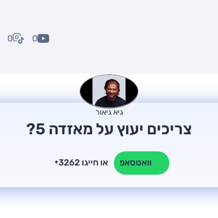
0
0
גיא גיאור
צריכים יעוץ על מאזדה 5?
או חייגו 3262
וואטסאפ
*