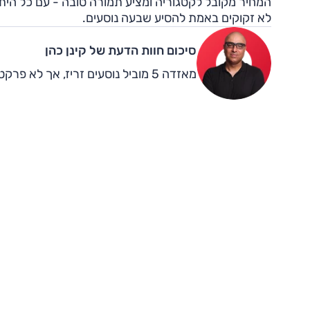
המחיר מקובל לקטגוריה ומציע תמורה טובה - עם כל הית
לא זקוקים באמת להסיע שבעה נוסעים.
סיכום חוות הדעת של קינן כהן
מאזדה 5 מוביל נוסעים זריז, אך לא פרקטי.