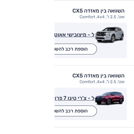
השוואה בין מאזדה CX5
אוט', 2.5 ל', Comfort ,4x4
ל - מיצובישי אאוטלנדר
הוספת רכב להשוואה
השוואה בין מאזדה CX5
אוט', 2.5 ל', Comfort ,4x4
ל - צ'רי טיגו 7 פרו
הוספת רכב להשוואה