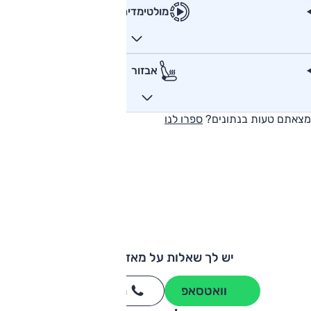
מולטימדיה
אבזור
מצאתם טעות בנתונים?
ספרו לנו
יש לך שאלות על מאזדה CX5?
וואטסאפ
חייגו
3262
*