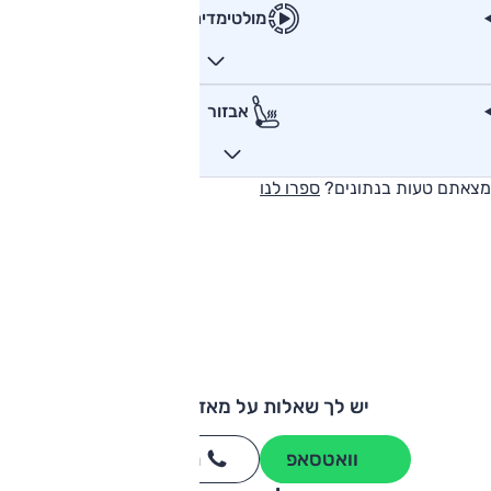
מולטימדיה
אבזור
מצאתם טעות בנתונים?
ספרו לנו
יש לך שאלות על מאזדה CX5?
וואטסאפ
חייגו
3262
*