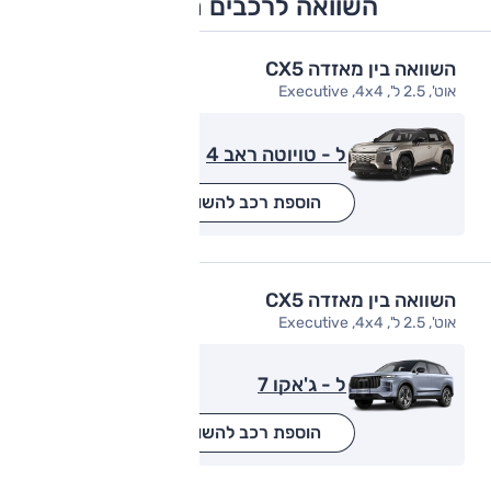
השוואה לרכבים מתחרים
השוואה בין מאזדה CX5
אוט', 2.5 ל', Executive ,4x4
ל - טויוטה ראב 4
הוספת רכב להשוואה
השוואה בין מאזדה CX5
אוט', 2.5 ל', Executive ,4x4
ל - ג'אקו 7
הוספת רכב להשוואה