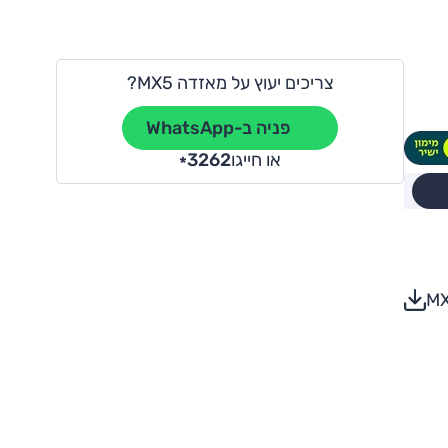
צריכים יעוץ על מאזדה MX5?
פניה ב-WhatsApp
או חייגו
3262
*