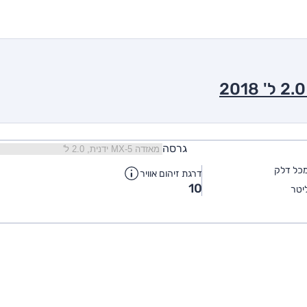
גרסה
כל דלק
דרגת זיהום אוויר
10
יטר