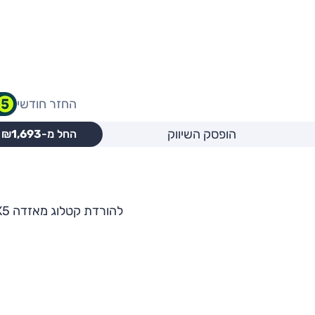
החזר חודשי
הופסק השיווק
החל מ-₪
1,693
להורדת קטלוג מאזדה MX5