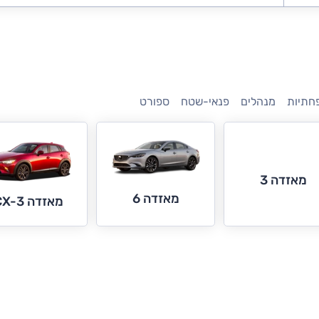
חתיות
מנהלים
פנאי-שטח
ספורט
מאזדה 3
מאזדה 6
מאזדה CX-3