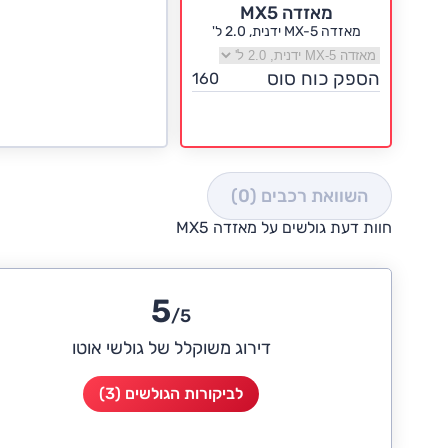
מאזדה MX5
מאזדה MX-5 ידנית, 2.0 ל'
בחר גרסה מאזדה MX5
הספק כוח סוס
160
השוואת רכבים
(0)
חוות דעת גולשים על מאזדה MX5
5
/5
דירוג משוקלל של גולשי אוטו
לביקורות הגולשים (3)