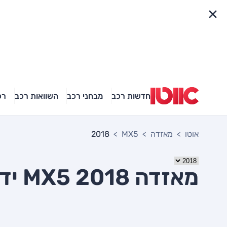
פריט מהיר
חדשות רכב
מבחני רכב
השוואות רכב
רכ
אוטו
מאזדה
MX5
2018
מאזדה MX5 2018 יד שניה