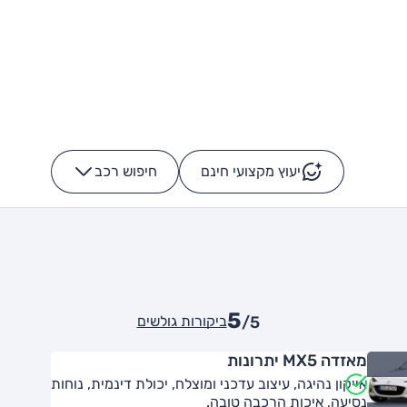
יעוץ מקצועי חינם
חיפוש רכב
+
-
5
ביקורות גולשים
/5
מאזדה MX5 יתרונות
אייקון נהיגה, עיצוב עדכני ומוצלח, יכולת דינמית, נוחות
נסיעה, איכות הרכבה טובה.