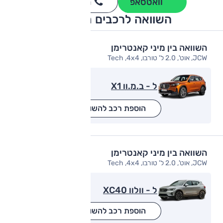
וואטסאפ
חייגו
3262
*
השוואה לרכבים מתחרים
השוואה בין מיני קאנטרימן
JCW, אוט', 2.0 ל' טורבו, Tech ,4x4
ל - ב.מ.וו X1
הוספת רכב להשוואה
השוואה בין מיני קאנטרימן
JCW, אוט', 2.0 ל' טורבו, Tech ,4x4
ל - וולוו XC40
הוספת רכב להשוואה