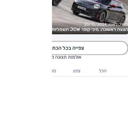
מערכת אוטו, 20/10/2024
הצצה ראשונה: מיני קופר JCW חשמליות
צפייה בכל הכתבות
אולמות תצוגה מיני
הכל
צפון
מרכז
דרום
מיני ירושלים
ירושלים - פייר קניג 40
ניווט
לפרטים נוספים