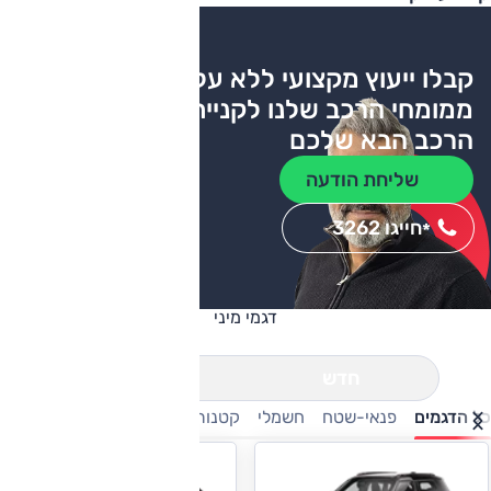
קבלו ייעוץ מקצועי ללא עלות
ממומחי הרכב שלנו לקניית
הרכב הבא שלכם
שליחת הודעה
חייגו 3262
*
דגמי מיני
חדש
יד שניה
כל הדגמים
פנאי-שטח
חשמלי
קטנות
ספורט