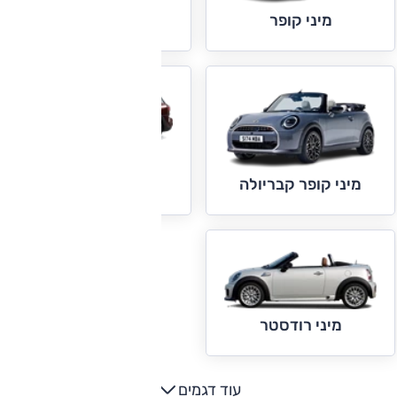
מיני קופר חשמלית
מיני קופר
מיני קלאבמן
מיני קופר קבריולה
מיני רודסטר
עוד דגמים