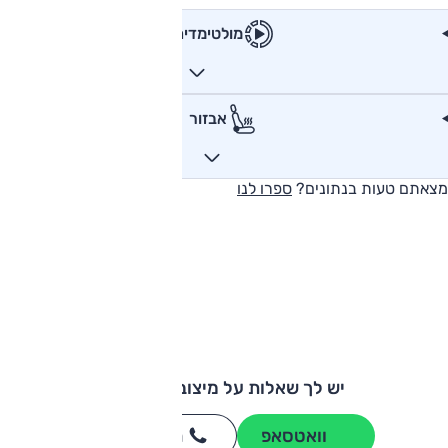
מולטימדיה
אבזור
מצאתם טעות בנתונים?
ספרו לנו
יש לך שאלות על מיצובישי ASX?
וואטסאפ
חייגו
3262
*