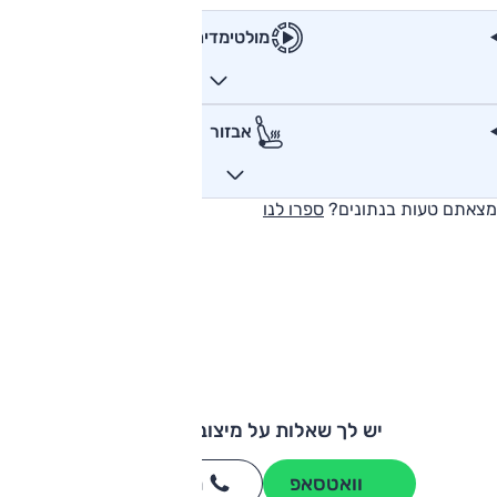
מולטימדיה
אבזור
מצאתם טעות בנתונים?
ספרו לנו
יש לך שאלות על מיצובישי ASX?
וואטסאפ
חייגו
3262
*