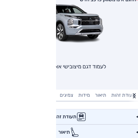
לעמוד דגם מיצובישי אאוטלנדר
תעודת זהות
תיאור
מידות
צמיגים
מנוע וביצועים
טעינה חשמל
תעודת זהות
תיאור