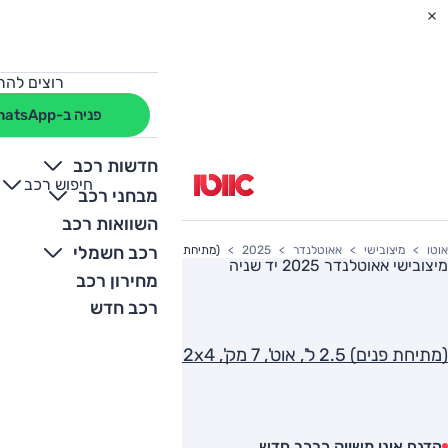
רוצים להת
פניה ב-WhatsApp
חדשות רכב
חיפוש רכב
+
-
מבחני רכב
השוואות רכב
רכב חשמלי
אוטו
מיצובישי
אאוטלנדר
2025
(מתיחת פנים) 2.5 ל', אוט', 7 מק', Premium, 2x4
מיצובישי אאוטלנדר 2025
יד שניה
מחירון רכב
רכב חדש
(מתיחת פנים) 2.5 ל', אוט', 7 מק', Premium, 2x4
הדגם אינו משווק כרכב חדש