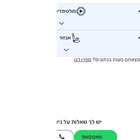
מולטימדיה
אבזור
מצאתם טעות בנתונים?
ספרו לנו
יש לך שאלות על ניאו ET5?
וואטסאפ
חייגו
3262
*