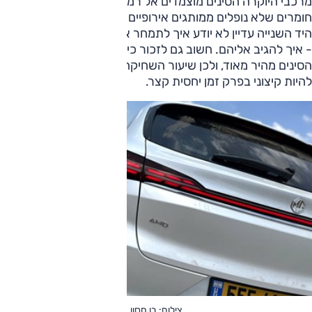
מרכבי היוקרה הסינים מוצמדים אל רמת אבזור, ביצועים ואיכות
חומרים שלא נופלים ממותגים אירופיים ותיקים. הבעיה היא ששוק
היד השנייה עדיין לא יודע איך לתמחר אותם, או מדויק יותר לנסח
- איך להגיב אליהם. חשוב גם לזכור כי קצב ההתקדמות של
הסינים מהיר מאוד, ולכן שיעור השחיקה בשווי המכונית עלול
להיות קיצוני בפרק זמן יחסית קצר.
צילום: בן חסון