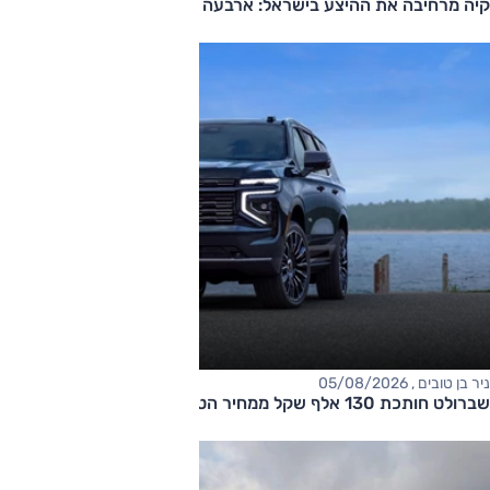
קיה מרחיבה את ההיצע בישראל: ארבעה דגמים חדשים בדרך
ניר בן טובים , 05/08/2026
שברולט חותכת 130 אלף שקל ממחיר הטאהו