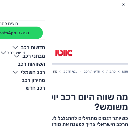
רוצים להת
פניה ב-WhatsApp
חדשות רכב
חיפוש רכב
+
-
מבחני רכב
השוואות רכב
רכב חשמלי
אוטו
כתבות
חדשות רכב
ענף הרכב
מה שווה היום רכב יוקרה סיני משומש?
מחירון רכב
רכב חדש
מה שווה היום רכב יוקרה סיני
משומש?
כשיותר דגמים מתחילים להתגלגל לשוק המשומשות, שוק
הרכב הישראלי צריך לפענח את סודות התמחור של רכב