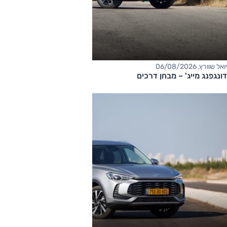
יואל שוורץ, 06/08/2026
דונגפנג מייג' – מבחן דרכים