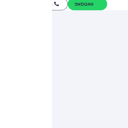
וואטסאפ
חייגו
3262
*
ותגים מתחרים