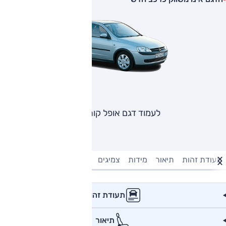
לעמוד דגם אופל קורסה
תעודת זהות
תיאור
מידות
צמיגים
מנוע וביצועים
טעינה חשמל
תעודת זהות
תיאור