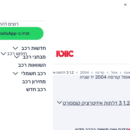
רוצים להת
פניה ב-WhatsApp
חדשות רכב
חיפוש רכב
+
-
מבחני רכב
השוואות רכב
רכב חשמלי
אוטו
אופל
קורסה
2004
1.2 3 דלתות איזיטרוניק קומפורט
אופל קורסה 2004
יד שניה
מחירון רכב
רכב חדש
1.2 3 דלתות איזיטרוניק קומפורט
הדגם אינו משווק כרכב חדש