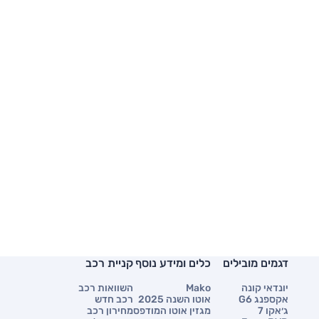
דגמים מובילים
כלים ומידע נוסף
קניית רכב
יונדאי קונה
Mako
השוואות רכב
אקספנג G6
אוטו השנה 2025
רכב חדש
ג׳אקו 7
מגזין אוטו המודפס
מחירון רכב