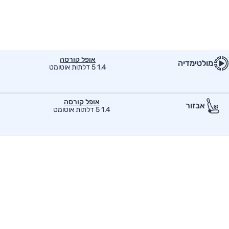
אופל קורסה
מולטימדיה
1.4 5 דלתות אוטומט
אופל קורסה
אבזור
1.4 5 דלתות אוטומט