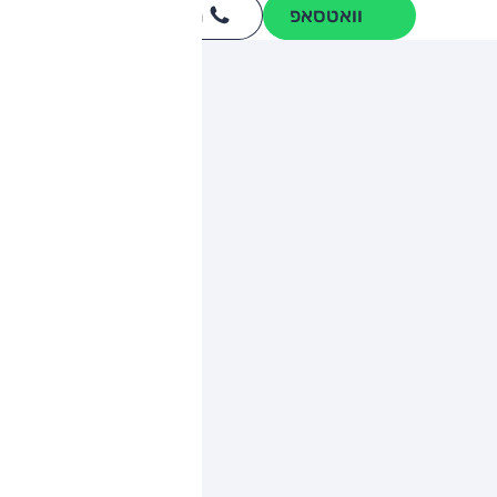
וואטסאפ
חייגו
3262
*
ותגים מתחרים