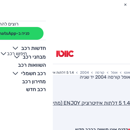
רוצים להת
פניה ב-WhatsApp
חדשות רכב
חיפוש רכב
+
-
מבחני רכב
השוואות רכב
רכב חשמלי
אוטו
אופל
קורסה
2004
1.4 5 דלתות איזיטרוניק ENJOY (מתיחת פני
אופל קורסה 2004
יד שניה
מחירון רכב
רכב חדש
1.4 5 דלתות איזיטרוניק ENJOY (מתיחת פני
הדגם אינו משווק כרכב חדש