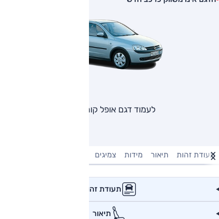
לעמוד דגם אופל קורסה
תעודת זהות
תיאור
מידות
צמיגים
מנוע וביצועים
טעינה חשמל
תעודת זהות
תיאור