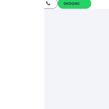
וואטסאפ
חייגו
3262
*
ותגים מתחרים