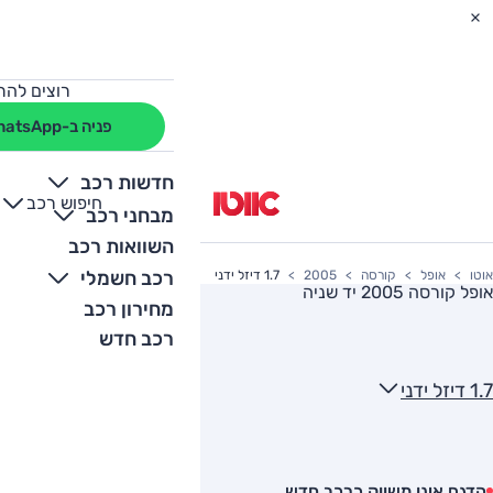
רוצים להת
פניה ב-WhatsApp
חדשות רכב
חיפוש רכב
+
-
מבחני רכב
השוואות רכב
רכב חשמלי
אוטו
אופל
קורסה
2005
1.7 דיזל ידני
אופל קורסה 2005
יד שניה
מחירון רכב
רכב חדש
1.7 דיזל ידני
הדגם אינו משווק כרכב חדש