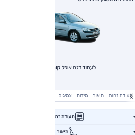
לעמוד דגם אופל קורסה
תעודת זהות
תיאור
מידות
צמיגים
מנוע וביצועים
טעינה חשמל
תעודת זהות
תיאור