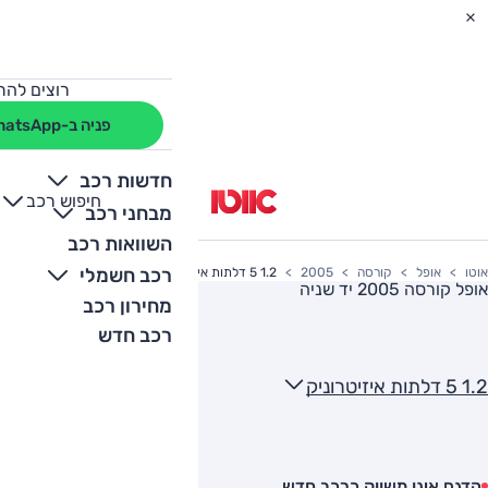
רוצים להת
פניה ב-WhatsApp
חדשות רכב
חיפוש רכב
+
-
מבחני רכב
השוואות רכב
רכב חשמלי
אוטו
אופל
קורסה
2005
1.2 5 דלתות איזיטרוניק
אופל קורסה 2005
יד שניה
מחירון רכב
רכב חדש
1.2 5 דלתות איזיטרוניק
הדגם אינו משווק כרכב חדש