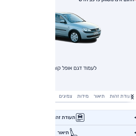
לעמוד דגם אופל קורסה
תעודת זהות
תיאור
מידות
צמיגים
מנוע וביצועים
טעינה חשמל
תעודת זהות
תיאור