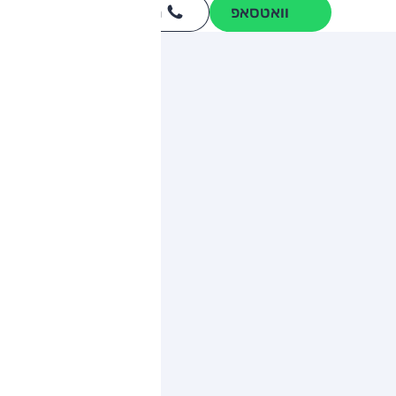
וואטסאפ
חייגו
3262
*
ותגים מתחרים