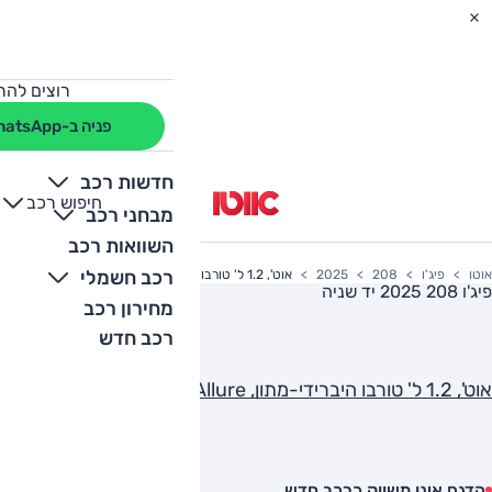
רוצים להת
פניה ב-WhatsApp
חדשות רכב
חיפוש רכב
+
-
מבחני רכב
השוואות רכב
רכב חשמלי
אוטו
פיג'ו
208
2025
אוט', 1.2 ל' טורבו היברידי-מתון, Allure
פיג'ו 208 2025
יד שניה
מחירון רכב
רכב חדש
אוט', 1.2 ל' טורבו היברידי-מתון, Allure
הדגם אינו משווק כרכב חדש