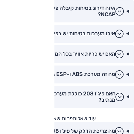
איזה דירוג בטיחות קיבלה פיג'ו 208 ב-Euro
NCAP?
אילו מערכות בטיחות יש בפיג'ו 208 2026?
האם יש כריות אוויר בכל המושבים בפיג'ו 208?
מה זה מערכת ABS ו-ESP בפיג'ו 208?
האם פיג'ו 208 כוללת מערכת התרעה על יציאה
מנתיב?
עוד שאלות
פחות שאלות
מה צריכת הדלק של פיג'ו 208 2026?