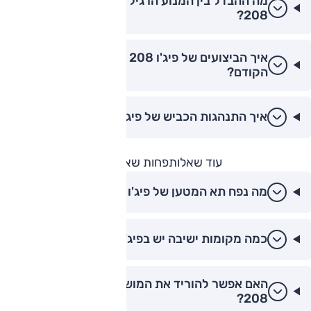
מה ההבדל בין המנוע הרגיל לזה ההיברידי בפיג'ו
208?
איך הביצועים של פיג'ו 208 2026 לעומת הדור
הקודם?
איך התנהגות הכביש של פיג'ו 208?
עוד שאלות
פחות שאלות
מה נפח תא המטען של פיג'ו 208?
כמה מקומות ישיבה יש בפיג'ו 208 2026?
האם אפשר להוריד את המושבים האחוריים בפיג'ו
208?