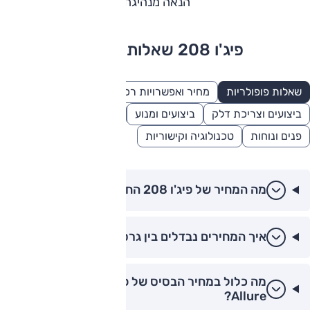
הנאה מנהיגה.
פיג'ו 208 שאלות ותשובות
שאלות פופולריות
מחיר ואפשרויות רכישה
בטיחות
ביצועים וצריכת דלק
ביצועים ומנוע
מידות ונפחים
פנים ונוחות
טכנולוגיה וקישוריות
מה המחיר של פיג'ו 208 החדשה ב-2026?
איך המחירים נבדלים בין גרסאות הפיג'ו 208?
מה כלול במחיר הבסיס של פיג'ו 208 גרסת
Allure?