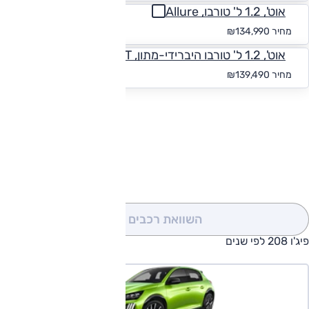
אוט', 1.2 ל' טורבו, Allure
החל מ-₪
1,245
מחיר
₪134,990
אוט', 1.2 ל' טורבו היברידי-מתון, GT
החל מ-₪
1,286
מחיר
₪139,490
להורדת קטלוג פיג'ו 208
השוואת רכבים
(0)
פיג'ו 208 לפי שנים