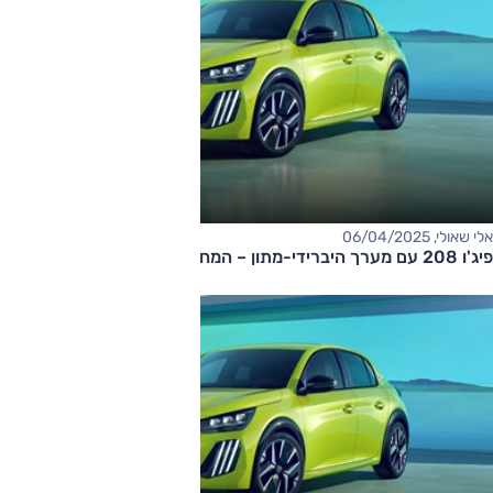
אלי שאולי, 06/04/2025
פיג'ו 208 עם מערך היברידי-מתון – המחיר החל מ-135,000 שקלים