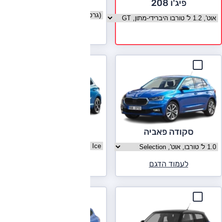
סיאט איביזה
פיג'ו 208
בחר גרסה סיאט איביזה
בחר גרסה פיג'ו 208
לעמוד הדגם
MG 3
סקודה פאביה
בחר גרסה MG 3
בחר גרסה סקודה פאביה
לעמוד הדגם
לעמוד הדגם