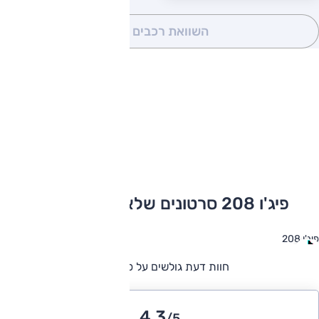
השוואת רכבים
(0)
פיג'ו 208 סרטונים שלא תרצו לפספס
פיג'ו 208
חוות דעת גולשים על פיג'ו 208
4.3
/5