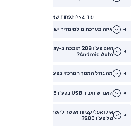
עוד שאלות
פחות שאלות
איזה מערכת מולטימדיה יש בפיג'ו 208 2026?
האם פיג'ו 208 תומכת ב-Apple CarPlay ו-
Android Auto?
מה גודל המסך המרכזי בפיג'ו 208?
האם יש חיבור USB בפיג'ו 208 החדשה?
אילו אפליקציות אפשר להשתמש במערכת הפנאי
של פיג'ו 208?