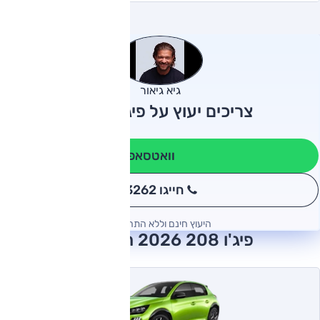
גיא גיאור
צריכים יעוץ על פיג'ו 208?
וואטסאפ
חייגו 3262
*
היעוץ חינם וללא התחייבות
פיג'ו 208 2026 חוות דעת