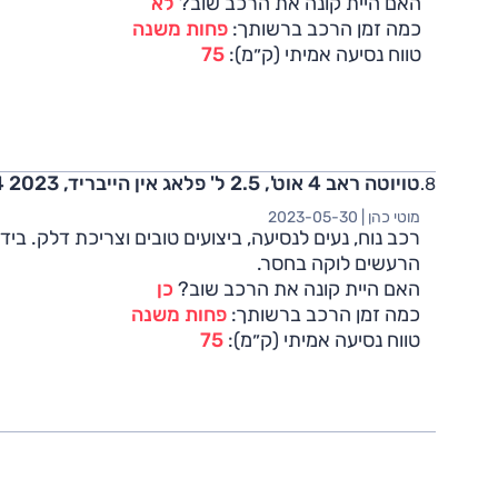
האם היית קונה את הרכב שוב?
לא
כמה זמן הרכב ברשותך:
פחות משנה
טווח נסיעה אמיתי (ק״מ):
75
טויוטה ראב 4 אוט', 2.5 ל' פלאג אין הייבריד, E-Motion, 4x4 2023
מוטי כהן |
2023-05-30
רכב נוח, נעים לנסיעה, ביצועים טובים וצריכת דלק. בידו
הרעשים לוקה בחסר.
האם היית קונה את הרכב שוב?
כן
כמה זמן הרכב ברשותך:
פחות משנה
טווח נסיעה אמיתי (ק״מ):
75