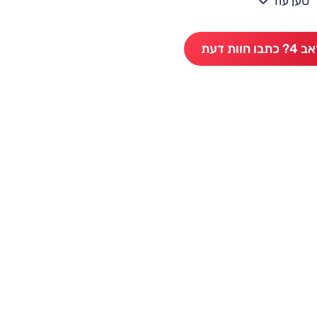
טען עוד
חוות דעת