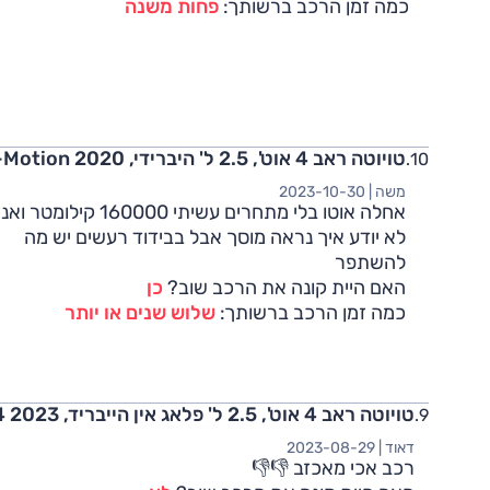
כמה זמן הרכב ברשותך:
פחות משנה
טויוטה ראב 4 אוט', 2.5 ל' היברידי, E-Motion 2020
משה |
2023-10-30
אחלה אוטו בלי מתחרים עשיתי 160000 קילומטר ואנ
לא יודע איך נראה מוסך אבל בבידוד רעשים יש מה
להשתפר
האם היית קונה את הרכב שוב?
כן
כמה זמן הרכב ברשותך:
שלוש שנים או יותר
טויוטה ראב 4 אוט', 2.5 ל' פלאג אין הייבריד, E-Motion, 4x4 2023
דאוד |
2023-08-29
רכב אכי מאכזב 👎👎