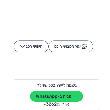
יעוץ מקצועי חינם
חיפוש רכב
+
-
נשמח לייעץ בכל שאלה
פניה ב-WhatsApp
או חייגו
3262
*