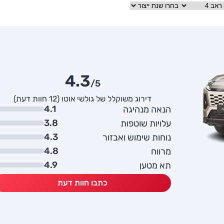
4.3
/5
דירוג משוקלל של גולשי אוטו (12 חוות דעת)
4.1
הנאה מנהיגה
3.8
עלויות שוטפות
4.3
נוחות שימוש ואבזור
4.8
מרווח
4.9
תא מטען
כתבו חוות דעת