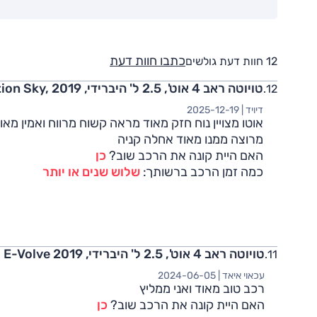
כתבו חוות דעת
12 חוות דעת גולשים
טויוטה ראב 4 אוט', 2.5 ל' היברידי, E-Motion Sky, 2019
דיויד |
2025-12-19
אוטו מצויין נוח חזק מאוד מראה קשוח מרווח ואמין מאו
מרוצה ממנו מאוד אחלה קניה
האם היית קונה את הרכב שוב?
כן
כמה זמן הרכב ברשותך:
שלוש שנים או יותר
טויוטה ראב 4 אוט', 2.5 ל' היברידי, E-Volve 2019
עכאוי איאד |
2024-06-05
רכב טוב מאוד ואני ממליץ
האם היית קונה את הרכב שוב?
כן