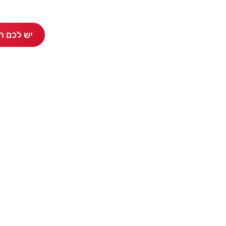
יש לכם ראב 4? כתבו 