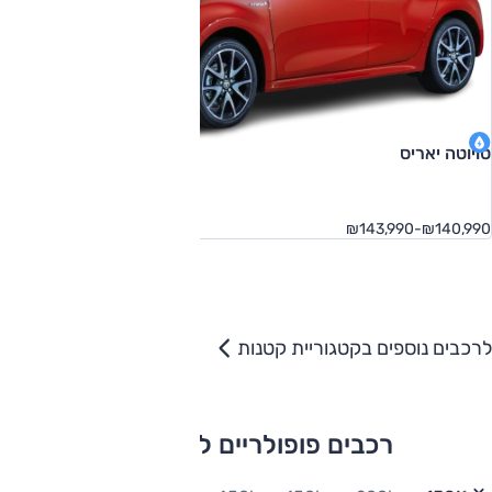
טויוטה יאריס
₪140,990-₪143,990
לרכבים נוספים בקטגוריית קטנות
רכבים פופולריים לפי תקציב