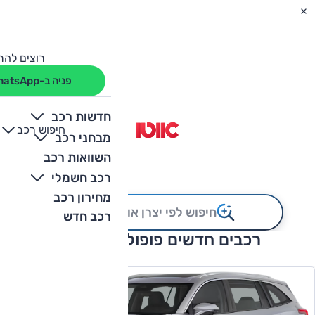
רוצים להת
פניה ב-WhatsApp
חדשות רכב
חיפוש רכב
+
-
מבחני רכב
השוואות רכב
רכבים
רכב חשמלי
מחירון רכב
חיפוש לפי יצרן או קטגוריה
רכב חדש
רכבים חדשים פופולריים באוטו