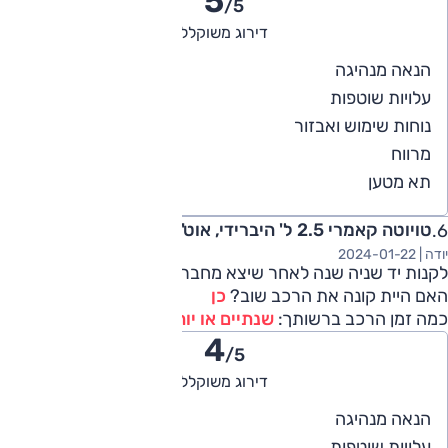
5
/5
דירוג משוקלל
5
הנאה מנהיגה
5
עלויות שוטפות
5
נוחות שימוש ואבזור
5
מרווח
5
תא מטען
טויוטה קאמרי 2.5 ל' היברידי, אוט', XLE 2023
יודה |
2024-01-22
לקנות יד שניה שנה לאחר שיצא מחברה זה עסקה מושלמת
האם היית קונה את הרכב שוב?
כן
כמה זמן הרכב ברשותך:
שנתיים או יותר
4
/5
דירוג משוקלל
4
הנאה מנהיגה
4
עלויות שוטפות