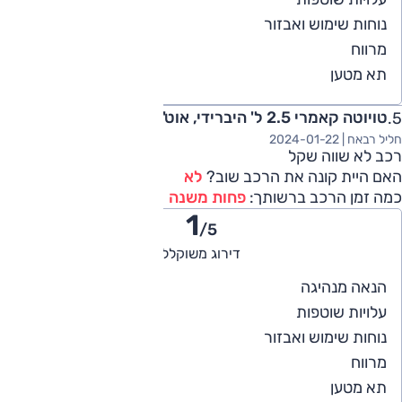
4
נוחות שימוש ואבזור
5
מרווח
4
תא מטען
טויוטה קאמרי 2.5 ל' היברידי, אוט', XLE 2022
חליל רבאח |
2024-01-22
רכב לא שווה שקל
האם היית קונה את הרכב שוב?
לא
כמה זמן הרכב ברשותך:
פחות משנה
1
/5
דירוג משוקלל
1
הנאה מנהיגה
1
עלויות שוטפות
1
נוחות שימוש ואבזור
1
מרווח
1
תא מטען