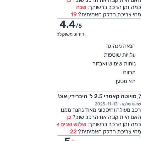
האם היית קונה את הרכב שוב?
כן
כמה זמן הרכב ברשותך:
שנה
מהי צריכת הדלק האמיתית?
19
4.4
/5
דירוג משוקלל
4
הנאה מנהיגה
4
עלויות שוטפות
4
נוחות שימוש ואבזור
5
מרווח
5
תא מטען
טויוטה קאמרי 2.5 ל' היברידי, אוט', XLE, 2018
שאש שלמה |
2025-11-13
רכב מעולה וחיסכוני מאוד נהנה ממנו
האם היית קונה את הרכב שוב?
כן
כמה זמן הרכב ברשותך:
שלוש שנים או יותר
מהי צריכת הדלק האמיתית?
22