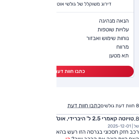
דירוג משוקלל של גולשי אוטו (8 חוות דעת)
4
הנאה מנהיגה
3.8
עלויות שוטפות
4.1
נוחות שימוש ואבזור
4.5
מרווח
4.4
תא מטען
כתבו חוות דעת
כתבו חוות דעת
8 חוות דעת גולשים
טויוטה קאמרי 2.5 ל' היברידי, אוט', LE, 2020
של |
2025-12-01
רכב חזק חסכוני בגרסה הזו רעש בהאצה בסך הכל רכב מצויין