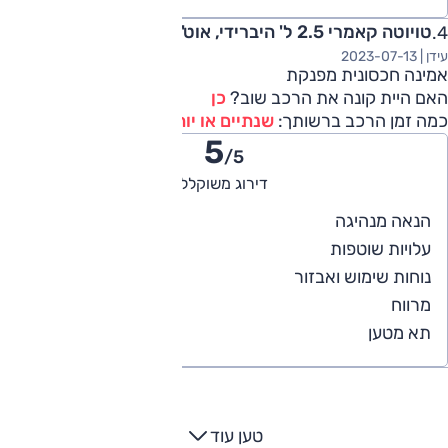
טויוטה קאמרי 2.5 ל' היברידי, אוט', LE 2019
עידן |
2023-07-13
אמינה חכסונית מפנקת
האם היית קונה את הרכב שוב?
כן
כמה זמן הרכב ברשותך:
שנתיים או יותר
5
/5
דירוג משוקלל
5
הנאה מנהיגה
4
עלויות שוטפות
5
נוחות שימוש ואבזור
5
מרווח
5
תא מטען
טען עוד