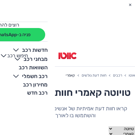
רוצים להת
פניה ב-WhatsApp
חדשות רכב
חיפוש רכב
+
-
מבחני רכב
השוואות רכב
רכב חשמלי
אוטו
רכבים
חוות דעת גולשים
קאמרי
מחירון רכב
טויוטה קאמרי חוות דעת גולשים
רכב חדש
קראו חוות דעת אמיתיות של אנשים שהיה להם את הרכב
והשתמשו בו לאורך תקופה