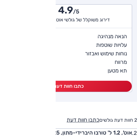
4.9
/5
דירוג משוקלל של גולשי אוטו (2 חוות דעת)
5
הנאה מנהיגה
4.5
עלויות שוטפות
4
נוחות שימוש ואבזור
5
מרווח
5
תא מטען
כתבו חוות דעת
כתבו חוות דעת
2 חוות דעת גולשים
אוט', 1.2 ל' טורבו היברידי-מתון, GT, 2025