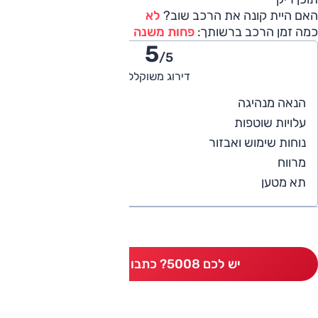
האם היית קונה את הרכב שוב?
לא
כמה זמן הרכב ברשותך:
פחות משנה
5
/5
דירוג משוקלל
5
הנאה מנהיגה
4
עלויות שוטפות
4
נוחות שימוש ואבזור
5
מרווח
5
תא מטען
יש לכם 5008? כתבו חוות דעת