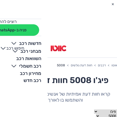
רוצים להת
פניה ב-WhatsApp
חדשות רכב
חיפוש רכב
+
-
מבחני רכב
השוואות רכב
רכב חשמלי
אוטו
רכבים
חוות דעת גולשים
5008
מחירון רכב
פיג'ו 5008 חוות דעת גולשים
רכב חדש
קראו חוות דעת אמיתיות של אנשים שהיה להם את הרכב
והשתמשו בו לאורך תקופה