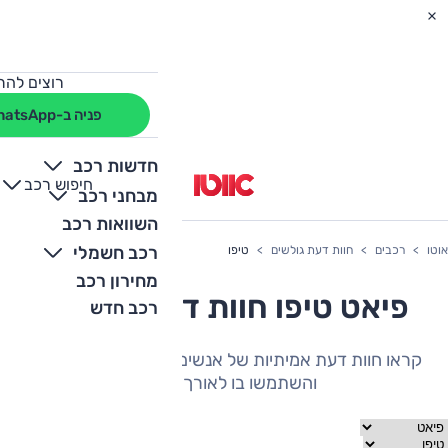
רוצים להת
פניה ב-WhatsApp
חדשות רכב
חיפוש רכב
+
-
מבחני רכב
השוואות רכב
רכב חשמלי
אוטו
רכבים
חוות דעת גולשים
טיפו
מחירון רכב
פיאט טיפו חוות דעת גולשים
רכב חדש
קראו חוות דעת אמיתיות של אנשים שהיה להם את הרכב
והשתמשו בו לאורך תקופה