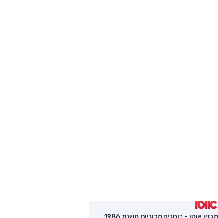
מגזין אוטו - בוחנים מכוניות משנת 1986