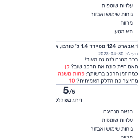
4
עלויות שוטפות
4
נוחות שימוש ואבזור
4
מרווח
4
תא מטען
אבארט 124 ספיידר 1.4 ל' טורבו, אוט' 2017
רועי לוי |
2023-04-30
רכב מהנה לנהיגה מאוד!
האם היית קונה את הרכב שוב?
כן
כמה זמן הרכב ברשותך:
פחות משנה
מהי צריכת הדלק האמיתית?
10
5
/5
דירוג משוקלל
5
הנאה מנהיגה
4
עלויות שוטפות
5
נוחות שימוש ואבזור
3
מרווח