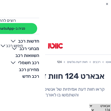
רוצים להת
פניה ב-WhatsApp
חדשות רכב
חיפוש רכב
+
-
מבחני רכב
השוואות רכב
רכב חשמלי
אוטו
רכבים
חוות דעת גולשים
124
מחירון רכב
אבארט 124 חוות דעת גולשים
רכב חדש
קראו חוות דעת אמיתיות של אנשים שהיה להם את הרכב
והשתמשו בו לאורך תקופה