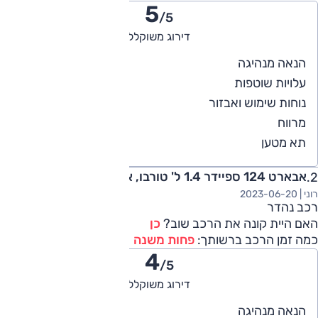
5
/5
דירוג משוקלל
5
הנאה מנהיגה
4
עלויות שוטפות
5
נוחות שימוש ואבזור
5
מרווח
5
תא מטען
אבארט 124 ספיידר 1.4 ל' טורבו, אוט' 2017
רוני |
2023-06-20
רכב נהדר
האם היית קונה את הרכב שוב?
כן
כמה זמן הרכב ברשותך:
פחות משנה
4
/5
דירוג משוקלל
4
הנאה מנהיגה