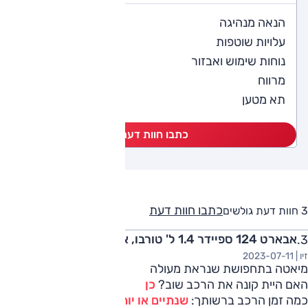
4.7
הנאה מנהיגה
4
עלויות שוטפות
4.7
נוחות שימוש ואבזור
4
מרווח
4
תא מטען
כתבו חוות דעת
כתבו חוות דעת
3 חוות דעת גולשים
אבארט 124 ספיידר 1.4 ל' טורבו, אוט' 2017
זיו |
2023-07-11
מיאטה בתחפושת שנראת מעולה
האם היית קונה את הרכב שוב?
כן
כמה זמן הרכב ברשותך:
שנתיים או יותר