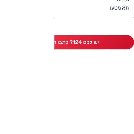
3
תא מטען
יש לכם 124? כתבו חוות דעת
ותגים מתחרים