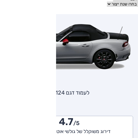
לעמוד דגם 124
4.7
/5
דירוג משוקלל של גולשי אוטו (3 חוות דעת)