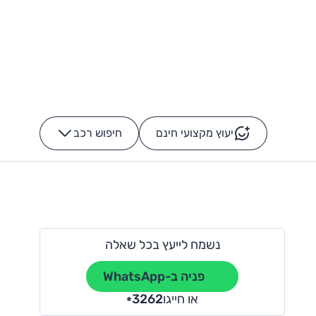
יעוץ מקצועי חינם
חיפוש רכב
+
-
נשמח לייעץ בכל שאלה
פניה ב-WhatsApp
או חייגו
3262
*