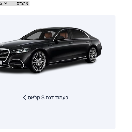
לעמוד דגם S קלאס