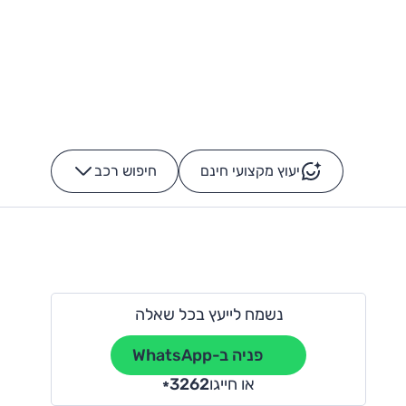
יעוץ מקצועי חינם
חיפוש רכב
+
-
נשמח לייעץ בכל שאלה
פניה ב-WhatsApp
או חייגו
3262
*