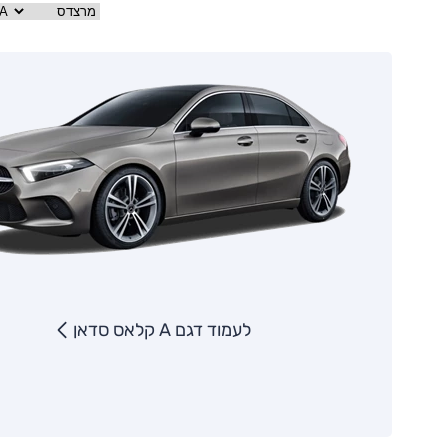
לעמוד דגם A קלאס סדאן