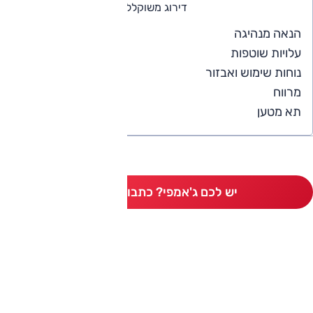
דירוג משוקלל
4
הנאה מנהיגה
4
עלויות שוטפות
5
נוחות שימוש ואבזור
4
מרווח
4
תא מטען
יש לכם ג'אמפי? כתבו חוות דעת