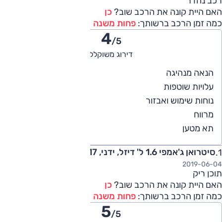
רכב נהדר
האם היית קונה את הרכב שוב?
כן
כמה זמן הרכב ברשותך:
פחות משנה
4
/5
דירוג משוקלל
4
הנאה מנהיגה
4
עלויות שוטפות
4
נוחות שימוש ואבזור
4
מרווח
4
תא מטען
סיטרואן ג'אמפי 1.6 ל' דיזל, ידני, Small 2017
2019-06-04
תוכן ריק
האם היית קונה את הרכב שוב?
כן
כמה זמן הרכב ברשותך:
פחות משנה
5
/5