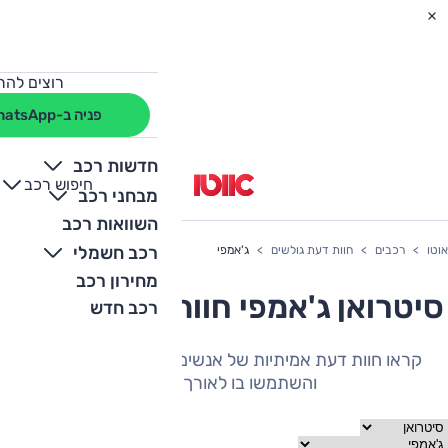
רוצים להת
פניה ב-WhatsApp
חדשות רכב
חיפוש רכב
+
-
מבחני רכב
השוואות רכב
רכב חשמלי
אוטו
רכבים
חוות דעת גולשים
ג'אמפי
מחירון רכב
סיטרואן ג'אמפי חוות דעת גולשים
רכב חדש
קראו חוות דעת אמיתיות של אנשים שהיה להם את הרכב
והשתמשו בו לאורך תקופה