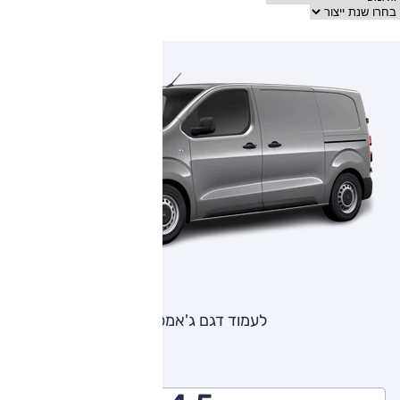
לעמוד דגם ג'אמפי