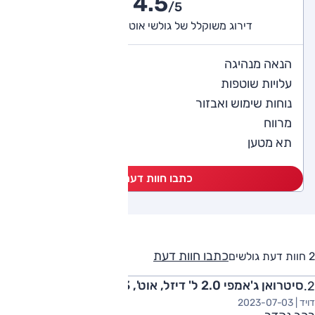
4.5
/5
דירוג משוקלל של גולשי אוטו (2 חוות דעת)
4
הנאה מנהיגה
4
עלויות שוטפות
4.5
נוחות שימוש ואבזור
4
מרווח
4
תא מטען
כתבו חוות דעת
כתבו חוות דעת
2 חוות דעת גולשים
סיטרואן ג'אמפי 2.0 ל' דיזל, אוט', Small 2023
דויד |
2023-07-03