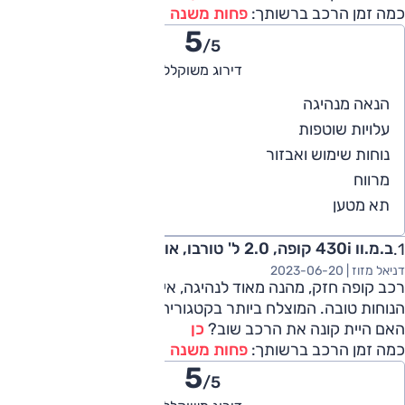
כמה זמן הרכב ברשותך:
פחות משנה
5
/5
דירוג משוקלל
5
הנאה מנהיגה
4
עלויות שוטפות
5
נוחות שימוש ואבזור
5
מרווח
5
תא מטען
ב.מ.וו 430i קופה, 2.0 ל' טורבו, אוט', M-Sport Pro 2023
דניאל מזוז |
2023-06-20
רכב קופה חזק, מהנה מאוד לנהיגה, איכות החומרים טובה וגם
הנוחות טובה. המוצלח ביותר בקטגוריה!
האם היית קונה את הרכב שוב?
כן
כמה זמן הרכב ברשותך:
פחות משנה
5
/5