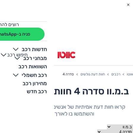
רוצים להת
פניה ב-WhatsApp
חדשות רכב
חיפוש רכב
+
-
מבחני רכב
השוואות רכב
רכב חשמלי
אוטו
רכבים
חוות דעת גולשים
סדרה 4
מחירון רכב
ב.מ.וו סדרה 4 חוות דעת גולשים
רכב חדש
קראו חוות דעת אמיתיות של אנשים שהיה להם את הרכב
והשתמשו בו לאורך תקופה