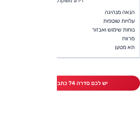
דירוג משוקלל
5
הנאה מנהיגה
4
עלויות שוטפות
5
נוחות שימוש ואבזור
5
מרווח
5
תא מטען
יש לכם סדרה 4? כתבו חוות דעת