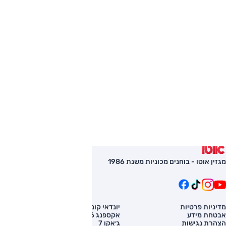
מגזין אוטו - בוחנים מכוניות משנת 1986
מדיניות פרטיות
יונדאי קונה
השוואת רכב
אבטחת מידע
אקספנג G6
רכב חדש
הצהרת נגישות
ג׳אקו 7
מחירון רכב