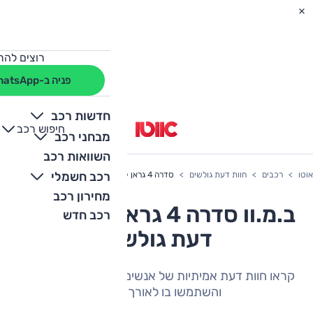
רוצים להת
פניה ב-WhatsApp
חדשות רכב
חיפוש רכב
+
-
מבחני רכב
השוואות רכב
רכב חשמלי
אוטו
רכבים
חוות דעת גולשים
סדרה 4 גראן קופה
מחירון רכב
ב.מ.וו סדרה 4 גראן קופה חוות
רכב חדש
דעת גולשים
קראו חוות דעת אמיתיות של אנשים שהיה להם את הרכב
והשתמשו בו לאורך תקופה