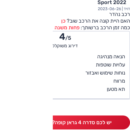
Sport 2022
דויד |
2023-06-26
רכב נהדר
האם היית קונה את הרכב שוב?
כן
כמה זמן הרכב ברשותך:
פחות משנה
4
/5
דירוג משוקלל
4
הנאה מנהיגה
4
עלויות שוטפות
4
נוחות שימוש ואבזור
3
מרווח
4
תא מטען
יש לכם סדרה 4 גראן קופה? כתבו חוות דעת