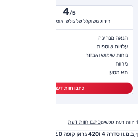
4
/5
דירוג משוקלל של גולשי אוטו (1 חוות דעת)
4
הנאה מנהיגה
4
עלויות שוטפות
4
נוחות שימוש ואבזור
3
מרווח
4
תא מטען
כתבו חוות דעת
כתבו חוות דעת
1 חוות דעת גולשים
ב.מ.וו סדרה 4 420i גראן קופה 2.0 ל' טורבו, אוט', M-