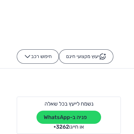
יעוץ מקצועי חינם
חיפוש רכב
+
-
נשמח לייעץ בכל שאלה
פניה ב-WhatsApp
או חייגו
3262
*