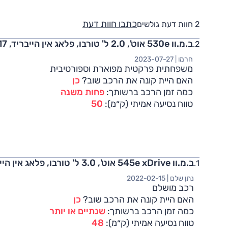
כתבו חוות דעת
2 חוות דעת גולשים
ב.מ.וו 530e אוט', 2.0 ל' טורבו, פלאג אין הייבריד, Sport 2017
חרמו |
2023-07-27
משפחתית פרקטית מפוארת וספורטיבית
האם היית קונה את הרכב שוב?
כן
כמה זמן הרכב ברשותך:
פחות משנה
טווח נסיעה אמיתי (ק״מ):
50
ב.מ.וו 545e xDrive אוט', 3.0 ל' טורבו, פלאג אין הייבריד, M-Superior, 4x4 2022
נתן שלם |
2022-02-15
רכב מושלם
האם היית קונה את הרכב שוב?
כן
כמה זמן הרכב ברשותך:
שנתיים או יותר
טווח נסיעה אמיתי (ק״מ):
48