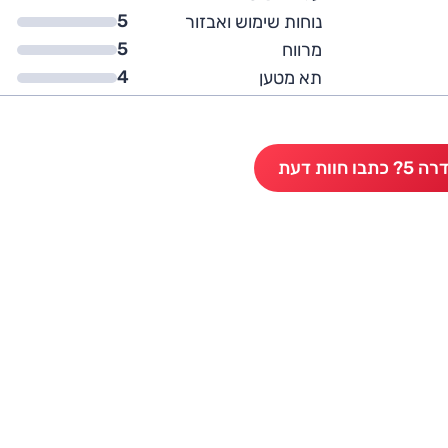
5
נוחות שימוש ואבזור
5
מרווח
4
תא מטען
 חוות דעת