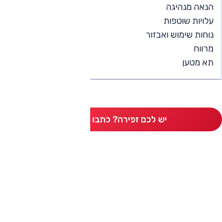
5
הנאה מנהיגה
4
עלויות שוטפות
4
נוחות שימוש ואבזור
4
מרווח
4
תא מטען
יש לכם זפירה? כתבו חוות דעת
ותגים מתחרים