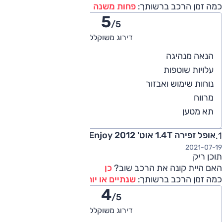
כמה זמן הרכב ברשותך:
פחות משנה
5
/5
דירוג משוקלל
5
הנאה מנהיגה
4
עלויות שוטפות
5
נוחות שימוש ואבזור
5
מרווח
5
תא מטען
אופל זפירה 1.4T אוט' Enjoy 2012
2021-07-19
תוכן ריק
האם היית קונה את הרכב שוב?
כן
כמה זמן הרכב ברשותך:
שנתיים או יותר
4
/5
דירוג משוקלל