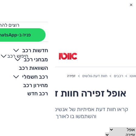
רוצים להת
פניה ב-WhatsApp
חדשות רכב
חיפוש רכב
+
-
מבחני רכב
השוואות רכב
רכב חשמלי
אוטו
רכבים
חוות דעת גולשים
זפירה
מחירון רכב
אופל זפירה חוות דעת גולשים
רכב חדש
קראו חוות דעת אמיתיות של אנשים שהיה להם את הרכב
והשתמשו בו לאורך תקופה