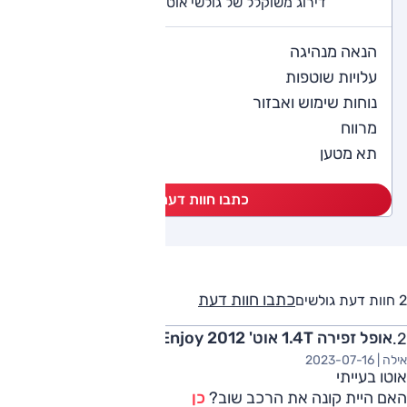
דירוג משוקלל של גולשי אוטו (2 חוות דעת)
5
הנאה מנהיגה
4
עלויות שוטפות
4.5
נוחות שימוש ואבזור
4.5
מרווח
4.5
תא מטען
כתבו חוות דעת
כתבו חוות דעת
2 חוות דעת גולשים
אופל זפירה 1.4T אוט' Enjoy 2012
אילה |
2023-07-16
אוטו בעייתי
האם היית קונה את הרכב שוב?
כן