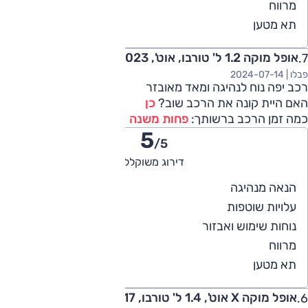
5
מרווח
3
תא מטען
אופל מוקה 1.2 ל' טורבו, אוט', Elegance 2023
פבלו |
2024-07-14
רכב יפה נוח לנהיגה ומאד מאובזר
האם היית קונה את הרכב שוב?
כן
כמה זמן הרכב ברשותך:
פחות משנה
5
/5
דירוג משוקלל
5
הנאה מנהיגה
4
עלויות שוטפות
5
נוחות שימוש ואבזור
4
מרווח
4
תא מטען
אופל מוקה X אוט', 1.4 ל' טורבו, Enjoy 2017