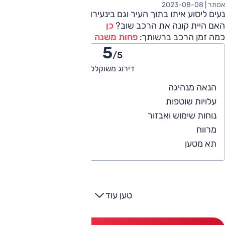
אסתר |
2023-08-08
נעים ליסוע איתו בתוך העיר וגם בינעירוני
האם היית קונה את הרכב שוב?
כן
כמה זמן הרכב ברשותך:
פחות משנה
5
/5
דירוג משוקלל
5
הנאה מנהיגה
4
עלויות שוטפות
5
נוחות שימוש ואבזור
5
מרווח
5
תא מטען
טען עוד