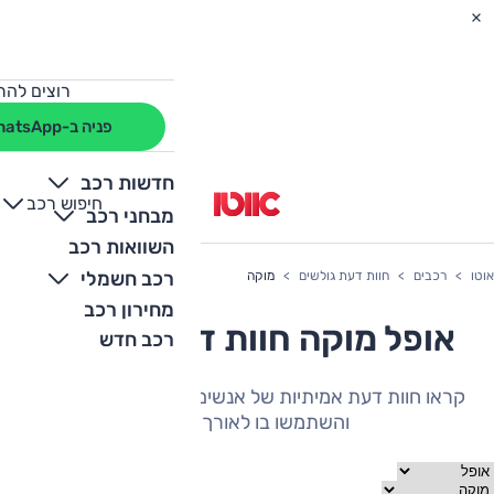
רוצים להת
פניה ב-WhatsApp
חדשות רכב
חיפוש רכב
+
-
מבחני רכב
השוואות רכב
רכב חשמלי
אוטו
רכבים
חוות דעת גולשים
מוקה
מחירון רכב
אופל מוקה חוות דעת גולשים
רכב חדש
קראו חוות דעת אמיתיות של אנשים שהיה להם את הרכב
והשתמשו בו לאורך תקופה