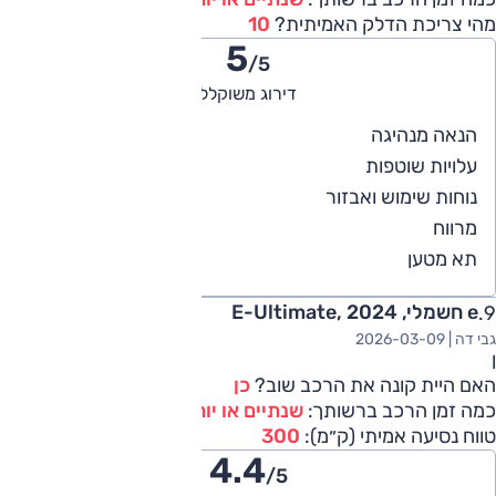
מהי צריכת הדלק האמיתית?
10
5
/5
דירוג משוקלל
5
הנאה מנהיגה
5
עלויות שוטפות
5
נוחות שימוש ואבזור
5
מרווח
5
תא מטען
e חשמלי, E-Ultimate, 2024
גבי דה |
2026-03-09
ן
האם היית קונה את הרכב שוב?
כן
כמה זמן הרכב ברשותך:
שנתיים או יותר
טווח נסיעה אמיתי (ק״מ):
300
4.4
/5