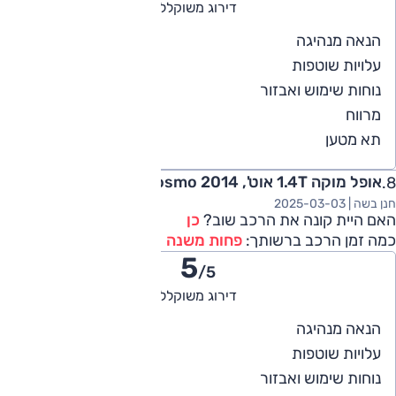
דירוג משוקלל
5
הנאה מנהיגה
5
עלויות שוטפות
4
נוחות שימוש ואבזור
4
מרווח
4
תא מטען
אופל מוקה 1.4T אוט', Cosmo 2014
חנן בשה |
2025-03-03
האם היית קונה את הרכב שוב?
כן
כמה זמן הרכב ברשותך:
פחות משנה
5
/5
דירוג משוקלל
5
הנאה מנהיגה
4
עלויות שוטפות
5
נוחות שימוש ואבזור