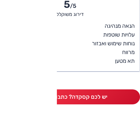
5
/5
דירוג משוקלל
5
הנאה מנהיגה
4
עלויות שוטפות
5
נוחות שימוש ואבזור
5
מרווח
5
תא מטען
יש לכם קסקדה? כתבו חוות דעת