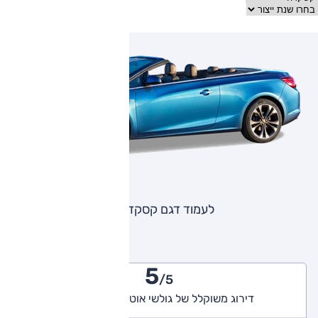
לעמוד דגם קסקדה
5
/5
דירוג משוקלל של גולשי אוטו (1 חוות דעת)