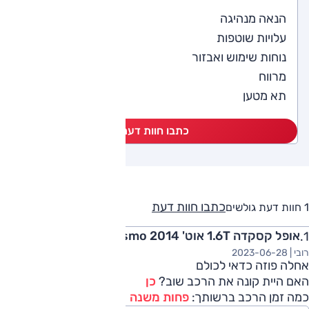
5
הנאה מנהיגה
4
עלויות שוטפות
5
נוחות שימוש ואבזור
5
מרווח
5
תא מטען
כתבו חוות דעת
כתבו חוות דעת
1 חוות דעת גולשים
אופל קסקדה 1.6T אוט' Cosmo 2014
רובי |
2023-06-28
אחלה פוזה כדאי לכולם
האם היית קונה את הרכב שוב?
כן
כמה זמן הרכב ברשותך:
פחות משנה