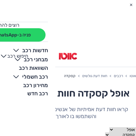
רוצים להת
פניה ב-WhatsApp
חדשות רכב
חיפוש רכב
+
-
מבחני רכב
השוואות רכב
רכב חשמלי
אוטו
רכבים
חוות דעת גולשים
קסקדה
מחירון רכב
אופל קסקדה חוות דעת גולשים
רכב חדש
קראו חוות דעת אמיתיות של אנשים שהיה להם את הרכב
והשתמשו בו לאורך תקופה