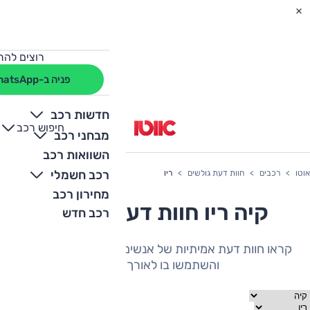
רוצים להת
פניה ב-WhatsApp
חדשות רכב
חיפוש רכב
+
-
מבחני רכב
השוואות רכב
רכב חשמלי
אוטו
רכבים
חוות דעת גולשים
ריו
מחירון רכב
קיה ריו חוות דעת גולשים
רכב חדש
קראו חוות דעת אמיתיות של אנשים שהיה להם את הרכב
והשתמשו בו לאורך תקופה