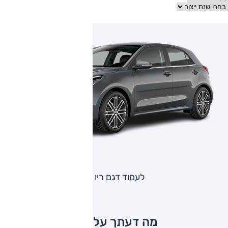
לעמוד דגם ריו
מה דעתך על ריו?