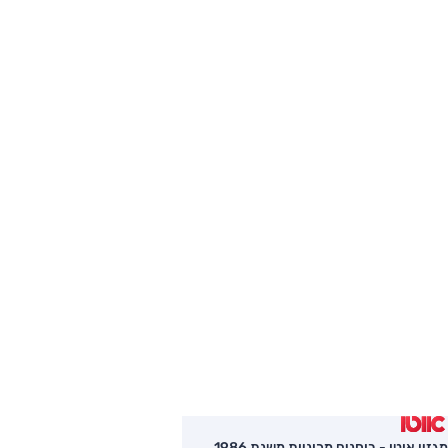
מגזין אוטו - בוחנים מכוניות משנת 1986