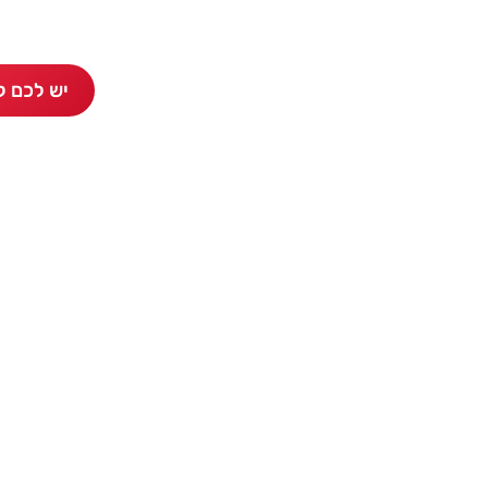
יש לכם ק