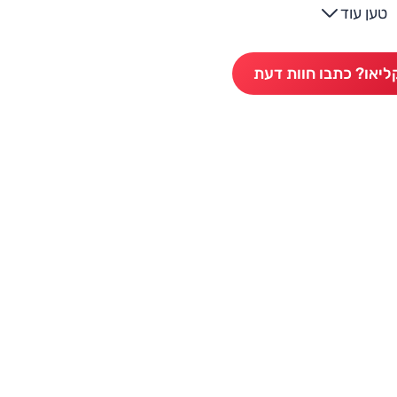
טען עוד
ליאו? כתבו חוות דעת