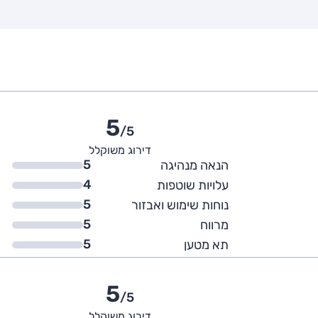
5
/5
דירוג משוקלל
5
הנאה מנהיגה
4
עלויות שוטפות
5
נוחות שימוש ואבזור
5
מרווח
5
תא מטען
5
/5
דירוג משוקלל