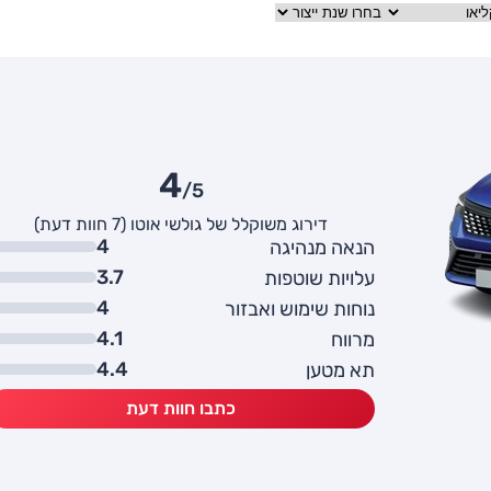
4
/5
דירוג משוקלל של גולשי אוטו (7 חוות דעת)
4
הנאה מנהיגה
3.7
עלויות שוטפות
4
נוחות שימוש ואבזור
4.1
מרווח
4.4
תא מטען
כתבו חוות דעת