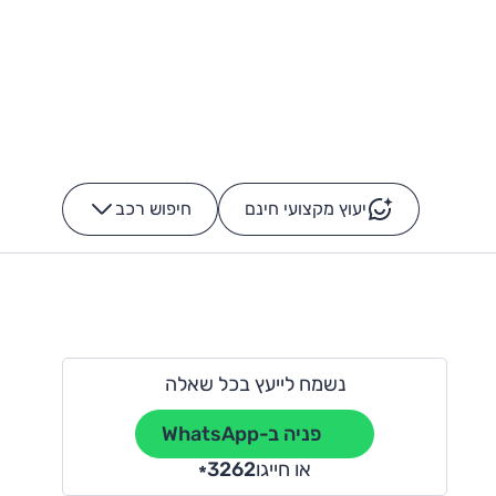
יעוץ מקצועי חינם
חיפוש רכב
+
-
נשמח לייעץ בכל שאלה
פניה ב-WhatsApp
או חייגו
3262
*