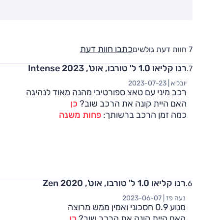
כתבו חוות דעת
7 חוות דעת גולשים
רנו קליאו 1.0 ל' טורבו, אוט', Intense 2023
יובל א |
2023-07-23
רכב מיני עם טאצ ספורטיבי מהנה מאוד לנהיגה
האם היית קונה את הרכב שוב?
כן
כמה זמן הרכב ברשותך:
פחות משנה
רנו קליאו 1.0 ל' טורבו, אוט', Zen 2020
נעה פז |
2023-06-07
מנוע 0.9 חסכוני ואמין ממש מרוצה
האם היית קונה את הרכב שוב?
כן