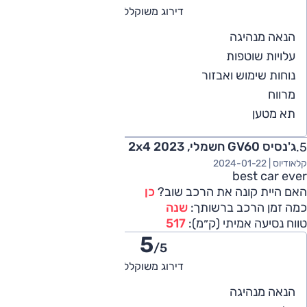
דירוג משוקלל
5
הנאה מנהיגה
4
עלויות שוטפות
5
נוחות שימוש ואבזור
5
מרווח
5
תא מטען
ג'נסיס GV60 חשמלי, Luxury, 2x4 2023
קלאודיוס |
2024-01-22
best car ever
האם היית קונה את הרכב שוב?
כן
כמה זמן הרכב ברשותך:
שנה
טווח נסיעה אמיתי (ק״מ):
517
5
/5
דירוג משוקלל
5
הנאה מנהיגה