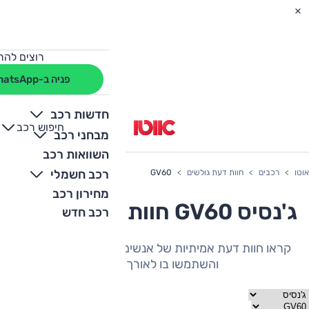
רוצים להת
פניה ב-WhatsApp
חדשות רכב
חיפוש רכב
+
-
מבחני רכב
השוואות רכב
רכב חשמלי
אוטו
רכבים
חוות דעת גולשים
GV60
מחירון רכב
ג'נסיס GV60 חוות דעת גולשים
רכב חדש
קראו חוות דעת אמיתיות של אנשים שהיה להם את הרכב
והשתמשו בו לאורך תקופה