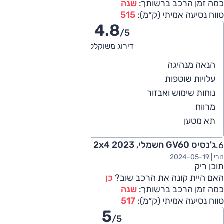
כמה זמן הרכב ברשותך:
שנה
טווח נסיעה אמיתי (ק״מ):
515
4.8
/5
דירוג משוקלל
5
הנאה מנהיגה
5
עלויות שוטפות
5
נוחות שימוש ואבזור
5
מרווח
4
תא מטען
ג'נסיס GV60 חשמלי, Elegant, 2x4 2023
נורי |
2024-05-19
תוכן ריק
האם היית קונה את הרכב שוב?
כן
כמה זמן הרכב ברשותך:
שנה
טווח נסיעה אמיתי (ק״מ):
517
5
/5