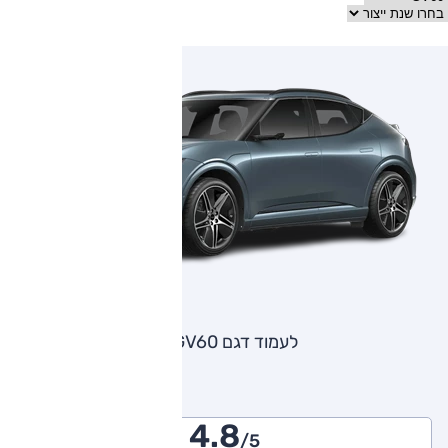
לעמוד דגם GV60
4.8
/5