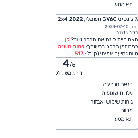
5
תא מטען
ג'נסיס GV60 חשמלי, Premium, 2x4 2022
דויד |
2023-07-10
רכב נהדר
האם היית קונה את הרכב שוב?
כן
כמה זמן הרכב ברשותך:
פחות משנה
טווח נסיעה אמיתי (ק״מ):
517
4
/5
דירוג משוקלל
4
הנאה מנהיגה
4
עלויות שוטפות
4
נוחות שימוש ואבזור
4
מרווח
4
תא מטען