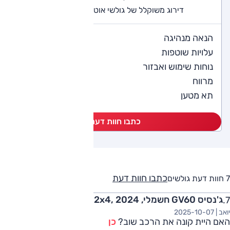
דירוג משוקלל של גולשי אוטו (7 חוות דעת)
4.9
הנאה מנהיגה
4.1
עלויות שוטפות
4.9
נוחות שימוש ואבזור
4.9
מרווח
4.7
תא מטען
כתבו חוות דעת
כתבו חוות דעת
7 חוות דעת גולשים
ג'נסיס GV60 חשמלי, Premium, 2x4, 2024
יואב |
2025-10-07
האם היית קונה את הרכב שוב?
כן