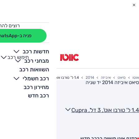
רוצים להת
פניה ב-WhatsApp
חדשות רכב
חיפוש רכב
+
-
מבחני רכב
השוואות רכב
רכב חשמלי
אוטו
סיאט
איביזה
2014
1.4 ל' טורבו אוט', 3 דל', Cupra
סיאט איביזה 2014
יד שניה
מחירון רכב
רכב חדש
1.4 ל' טורבו אוט', 3 דל', Cupra
הדגם אינו משווק כרכב חדש