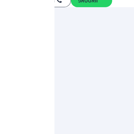
וואטסאפ
חייגו
3262
*
ותגים מתחרים