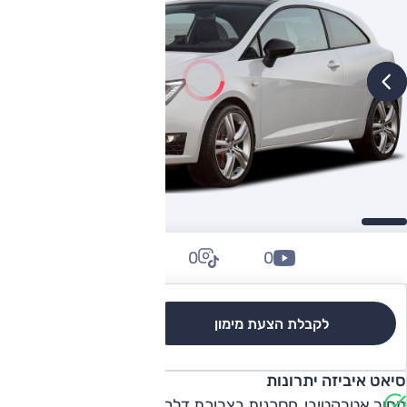
0
0
0
לקבלת הצעת מימון
לגרסאות והשוואה
סיאט איביזה יתרונות
מחיר אטרקטיבי, חסכנית בצריכת דלק, אבזור ברמות הגימור