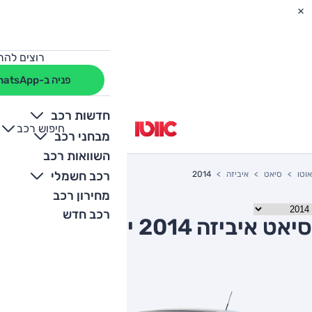
רוצים להת
פניה ב-WhatsApp
חדשות רכב
חיפוש רכב
+
-
מבחני רכב
השוואות רכב
רכב חשמלי
אוטו
סיאט
איביזה
2014
מחירון רכב
רכב חדש
סיאט איביזה 2014 יד שניה