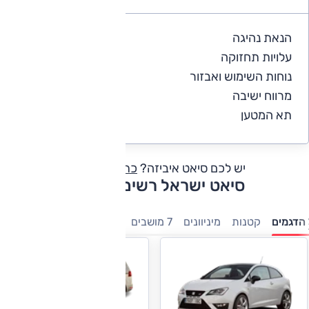
הנאת נהיגה
4.9
עלויות תחזוקה
4.3
נוחות השימוש ואבזור
4.8
מרווח ישיבה
4.8
תא המטען
4.6
יש לכם סיאט איביזה?
כתבו חוות דעת
סיאט ישראל רשימת דגמים
הדגמים
קטנות
מיניוונים
7 מושבים
משפחתיות