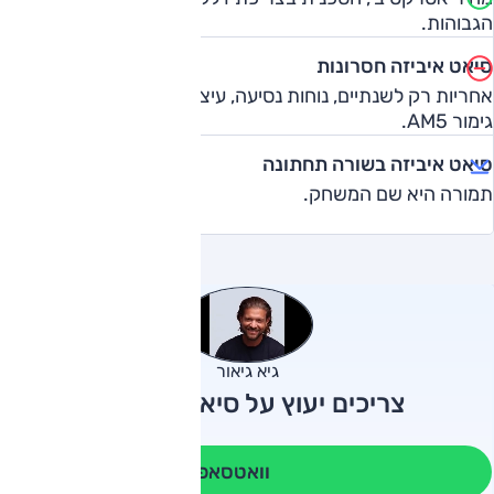
הגבוהות.
סיאט איביזה חסרונות
אחריות רק לשנתיים, נוחות נסיעה, עיצוב פנים, אבזור ברמת
גימור AM5.
סיאט איביזה בשורה תחתונה
תמורה היא שם המשחק.
גיא גיאור
צריכים יעוץ על סיאט איביזה?
וואטסאפ