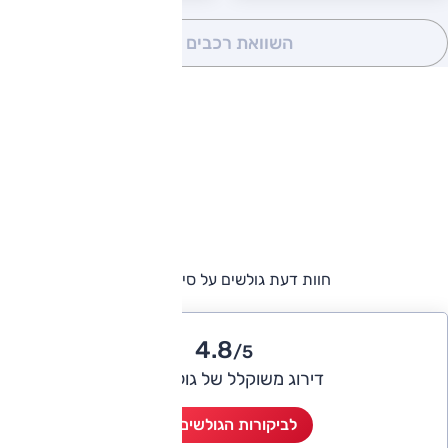
השוואת רכבים
(0)
חוות דעת גולשים על סיאט איביזה
4.8
/5
דירוג משוקלל של גולשי אוטו
לביקורות הגולשים (8)