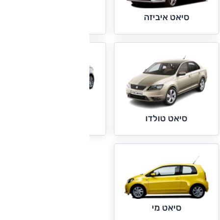
סיאט אלהמברה
סיאט איביזה
סיאט לאון
סיאט טולדו
סיאט מי