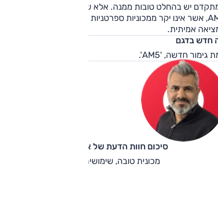
תקדם יש בהחלט טובות ממנה. אלא שבמחיר החדש של גרסת
AM5, אשר אינו יקר ממכוניות ספרטניות או קטנות ממנה, מדובר
ציאה אמיתית.
 חדש בדגם
 גימור חדשה, 'AM5'.
סיכום חוות הדעת של אוהד אלגוב
מכונית טובה, שימושית וזריזה.