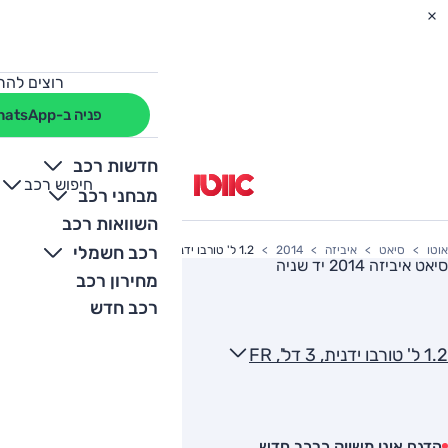
רוצים להת
פניה ב-WhatsApp
חדשות רכב
חיפוש רכב
+
-
מבחני רכב
השוואות רכב
רכב חשמלי
אוטו
סיאט
איביזה
2014
1.2 ל' טורבו ידנית, 3 דל', FR
סיאט איביזה 2014
יד שניה
מחירון רכב
רכב חדש
1.2 ל' טורבו ידנית, 3 דל', FR
הדגם אינו משווק כרכב חדש