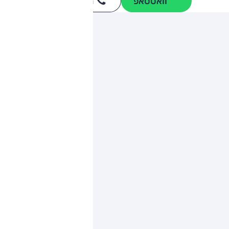
וואטסאפ
חייגו
3262
*
ותגים מתחרים