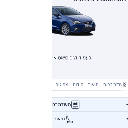
לעמוד דגם סיאט איביזה
תעודת זהות
תיאור
מידות
צמיגים
מנוע וביצועים
טעינה חשמל
תעודת זהות
תיאור