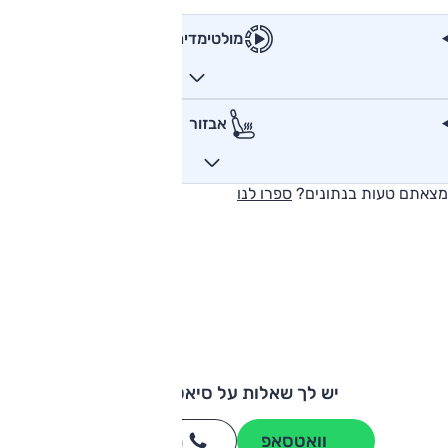
מולטימדיה
אבזור
מצאתם טעות בנתונים?
ספרו לנו
יש לך שאלות על סיאט איביזה?
וואטסאפ
חייגו
3262
*