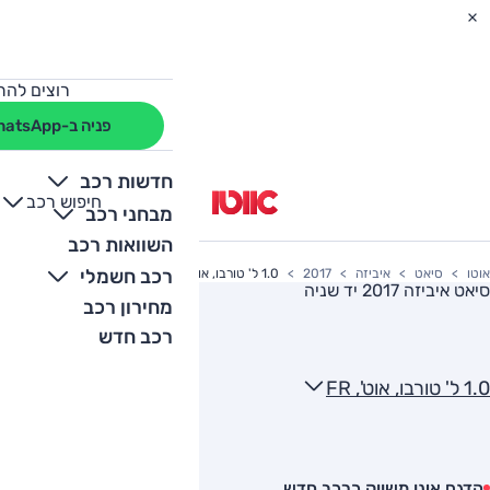
רוצים להת
פניה ב-WhatsApp
חדשות רכב
חיפוש רכב
+
-
מבחני רכב
השוואות רכב
רכב חשמלי
אוטו
סיאט
איביזה
2017
1.0 ל' טורבו, אוט', FR
סיאט איביזה 2017
יד שניה
מחירון רכב
רכב חדש
1.0 ל' טורבו, אוט', FR
הדגם אינו משווק כרכב חדש